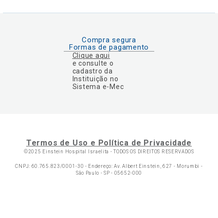
Compra segura
Formas de pagamento
Clique aqui
e consulte o
cadastro da
Instituição no
Sistema e-Mec
Termos de Uso e Política de Privacidade
©2025 Einstein Hospital Israelita -
TODOS OS DIREITOS RESERVADOS
CNPJ: 60.765.823/0001-30 - Endereço: Av. Albert Einstein, 627 - Morumbi -
São Paulo - SP - 05652-000