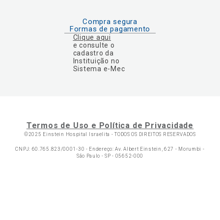
Compra segura
Formas de pagamento
Clique aqui
e consulte o
cadastro da
Instituição no
Sistema e-Mec
Termos de Uso e Política de Privacidade
©2025 Einstein Hospital Israelita -
TODOS OS DIREITOS RESERVADOS
CNPJ: 60.765.823/0001-30 - Endereço: Av. Albert Einstein, 627 - Morumbi -
São Paulo - SP - 05652-000