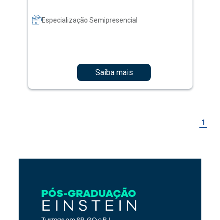
Especialização Semipresencial
Saiba mais
1