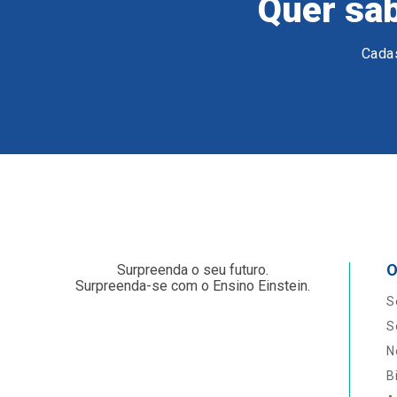
Quer sab
Cadas
O
Surpreenda o seu futuro.
Surpreenda-se com o Ensino Einstein.
S
S
N
B