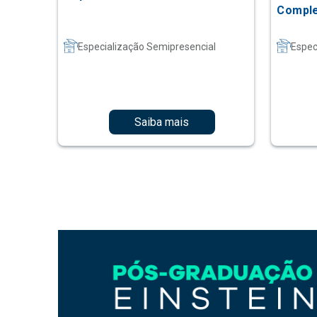
Comple
Especialização Semipresencial
Espec
Saiba mais