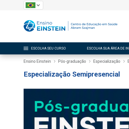
ESCOLHA SEU CURSO
ESCOLHA SUA ÁREA DE I
Ensino Einstein
Pós-graduação
Especialização
Especialização Semipresencial