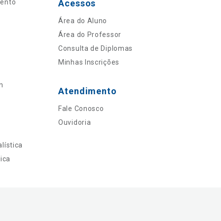
mento
Acessos
Área do Aluno
Área do Professor
Consulta de Diplomas
Minhas Inscrições
n
Atendimento
Fale Conosco
Ouvidoria
lística
ica