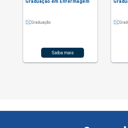
Graduação em Enfermagem
Gradu
Graduação
Grad
Saiba mais