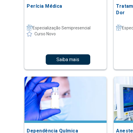
Perícia Médica
Tratam
Dor
Especialização Semipresencial
Espec
Curso Novo
Saiba mais
Dependência Química
Aneste