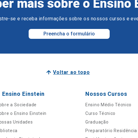
er mais sobre o Ensino 
tre-se e receba informações sobre os nossos cursos e ev
Preencha o formulário
Voltar ao topo
 Ensino Einstein
Nossos Cursos
obre a Sociedade
Ensino Médio Técnico
obre o Ensino Einstein
Curso Técnico
ossas Unidades
Graduação
iblioteca
Preparatório Residência