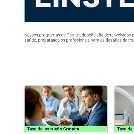
Nossos programas de Pós-graduação são desenvolvidos por p
saúde, preparando os profissionais para os desafios do 
Taxa de Inscrição Gratuita
Taxa de 