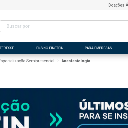
Doações
Á
NTERESSE
ENSINO EINSTEIN
PARA EMPRESAS
Especialização Semipresencial
Anestesiologia