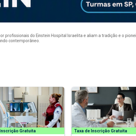
rofissionais do Einstein Hospital Israelita e aliam a tradição e o pion
mundo contemporâneo.
Inscrição Gratuita
Taxa de Inscrição Gratuita