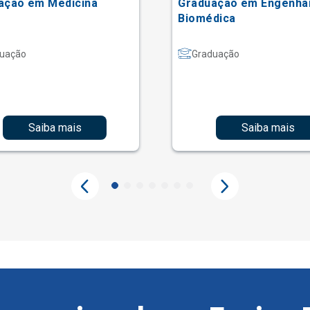
ação em Medicina
Graduação em Engenha
Biomédica
uação
Graduação
Saiba mais
Saiba mais