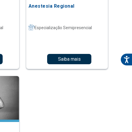
Anestesia Regional
al
Especialização Semipresencial
Saiba mais