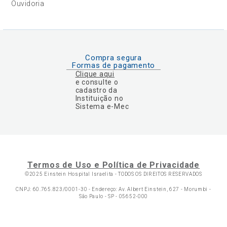
Ouvidoria
Compra segura
Formas de pagamento
Clique aqui
e consulte o
cadastro da
Instituição no
Sistema e-Mec
Termos de Uso e Política de Privacidade
©2025 Einstein Hospital Israelita -
TODOS OS DIREITOS RESERVADOS
CNPJ: 60.765.823/0001-30 - Endereço: Av. Albert Einstein, 627 - Morumbi -
São Paulo - SP - 05652-000