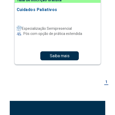
Taxa de Inscrição Gratuita
Cuidados Paliativos
Especialização Semipresencial
Pós com opção de prática estendida
Saiba mais
1