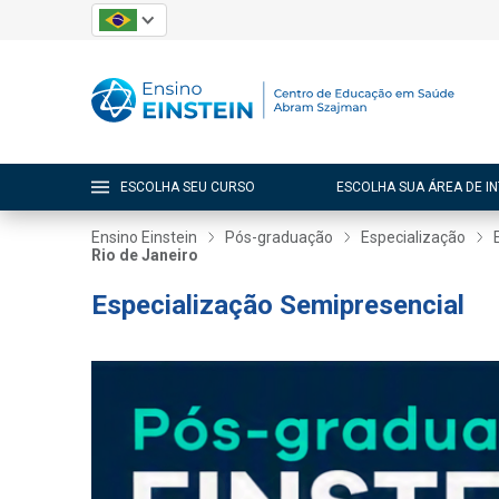
ESCOLHA SEU CURSO
ESCOLHA SUA ÁREA DE I
Ensino Einstein
Pós-graduação
Especialização
Rio de Janeiro
Especialização Semipresencial