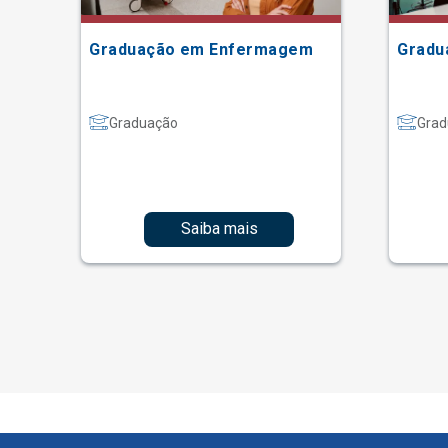
Graduação em Enfermagem
Gradu
Graduação
Grad
Saiba mais