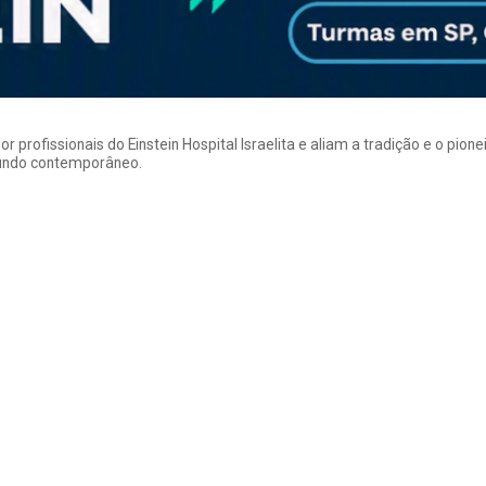
rofissionais do Einstein Hospital Israelita e aliam a tradição e o pion
mundo contemporâneo.