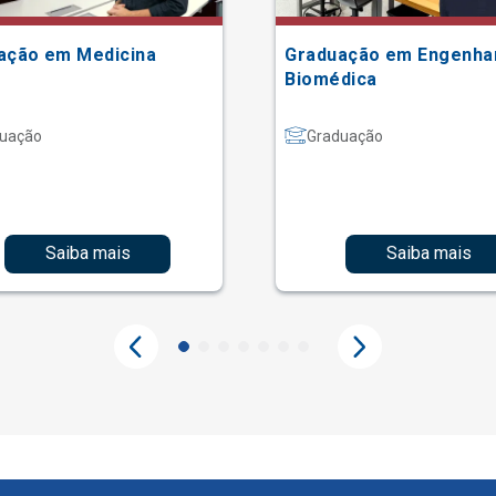
ação em Medicina
Graduação em Engenha
Biomédica
uação
Graduação
Saiba mais
Saiba mais