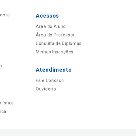
mento
Acessos
Área do Aluno
Área do Professor
Consulta de Diplomas
Minhas Inscrições
n
Atendimento
Fale Conosco
Ouvidoria
lística
ica