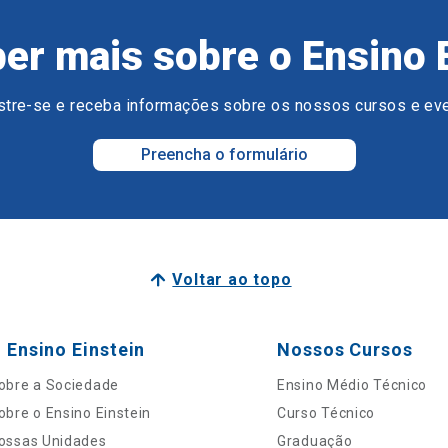
er mais sobre o Ensino 
tre-se e receba informações sobre os nossos cursos e ev
Preencha o formulário
Voltar ao topo
 Ensino Einstein
Nossos Cursos
obre a Sociedade
Ensino Médio Técnico
obre o Ensino Einstein
Curso Técnico
ossas Unidades
Graduação