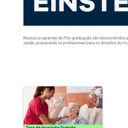
Nossos programas de Pós-graduação são desenvolvidos por p
saúde, preparando os profissionais para os desafios do 
Taxa de Inscrição Gratuita