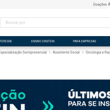
Doações
Á
NTERESSE
ENSINO EINSTEIN
PARA EMPRESAS
Especialização Semipresencial
Assistente Social
Oncologia e Rad