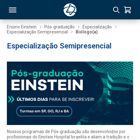
Ensino Einstein
Pós-graduação
Especialização
Especialização Semipresencial
Biólogo(a)
RSO
Especialização Semipresencial
TIVAS
S
IN
ONAL
 MBA
Nossos programas de Pós-graduação são desenvolvidos por
profissionais do Einstein Hospital Israelita e aliam a tradição e o
NTRO