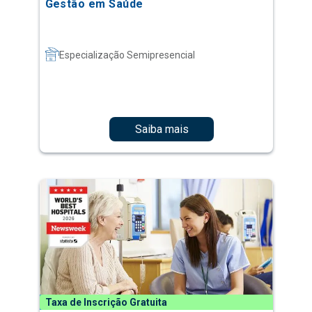
Gestão em Saúde
Especialização Semipresencial
Saiba mais
Taxa de Inscrição Gratuita