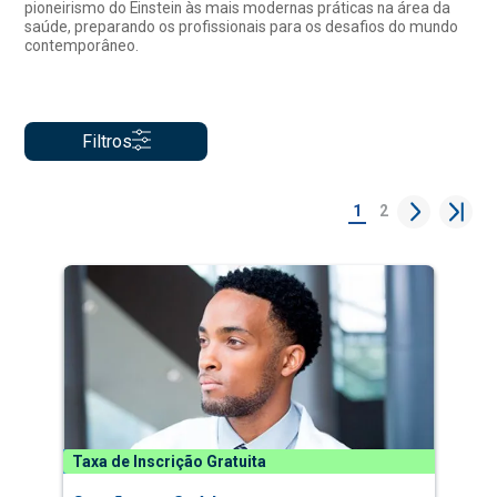
pioneirismo do Einstein às mais modernas práticas na área da
saúde, preparando os profissionais para os desafios do mundo
contemporâneo.
Filtros
1
2
Taxa de Inscrição Gratuita