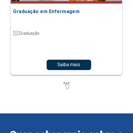
Graduação em Enfermagem
Graduação
Saiba mais