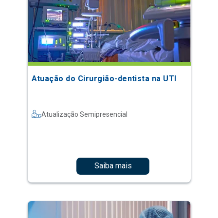
Atuação do Cirurgião-dentista na UTI
Atualização Semipresencial
Saiba mais