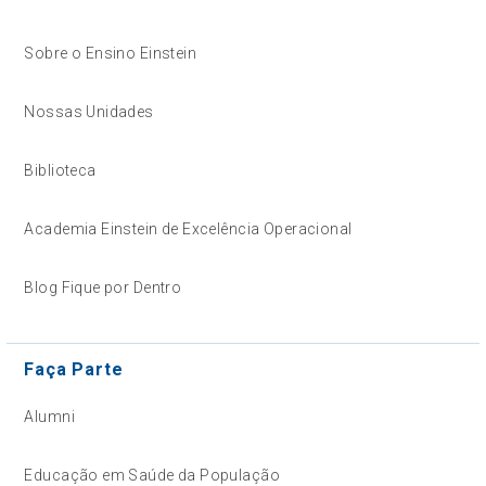
Sobre o Ensino Einstein
Nossas Unidades
Biblioteca
Academia Einstein de Excelência Operacional
Blog Fique por Dentro
Faça Parte
Alumni
Educação em Saúde da População