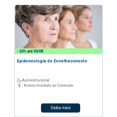
- 20% até 30/08
Epidemiologia do Envelhecimento
Autoinstrucional
Acesso Imediato ao Conteúdo
Saiba mais