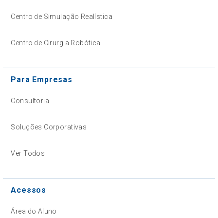
Centro de Simulação Realística
Centro de Cirurgia Robótica
Para Empresas
Consultoria
Soluções Corporativas
Ver Todos
Acessos
Área do Aluno