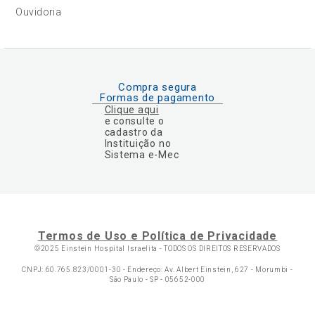
Ouvidoria
Compra segura
Formas de pagamento
Clique aqui
e consulte o
cadastro da
Instituição no
Sistema e-Mec
Termos de Uso e Política de Privacidade
©2025 Einstein Hospital Israelita -
TODOS OS DIREITOS RESERVADOS
CNPJ: 60.765.823/0001-30 - Endereço: Av. Albert Einstein, 627 - Morumbi -
São Paulo - SP - 05652-000