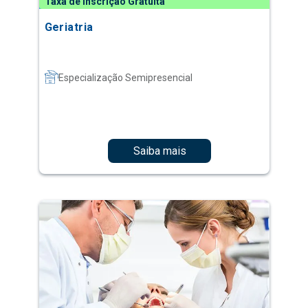
Taxa de Inscrição Gratuita
Geriatria
Especialização Semipresencial
Saiba mais