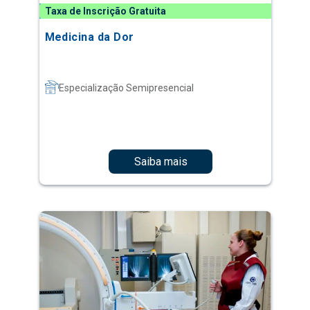
Taxa de Inscrição Gratuita
Medicina da Dor
Especialização Semipresencial
Saiba mais