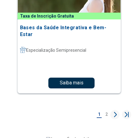
Taxa de Inscrição Gratuita
Bases da Saúde Integrativa e Bem-
Estar
Especialização Semipresencial
Saiba mais
1
2