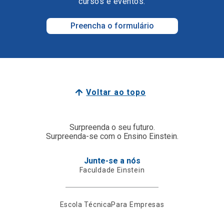
cursos e eventos.
Preencha o formulário
Voltar ao topo
Surpreenda o seu futuro.
Surpreenda-se com o Ensino Einstein.
Junte-se a nós
Faculdade Einstein
Escola Técnica
Para Empresas