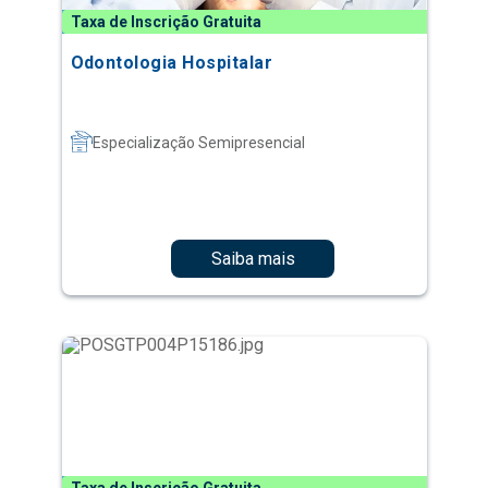
Taxa de Inscrição Gratuita
Odontologia Hospitalar
Especialização Semipresencial
Saiba mais