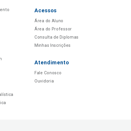
mento
Acessos
Área do Aluno
Área do Professor
Consulta de Diplomas
Minhas Inscrições
n
Atendimento
Fale Conosco
Ouvidoria
lística
ica