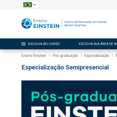
ESCOLHA SEU CURSO
ESCOLHA SUA ÁREA DE I
Ensino Einstein
Pós-graduação
Especialização
Especialização Semipresencial