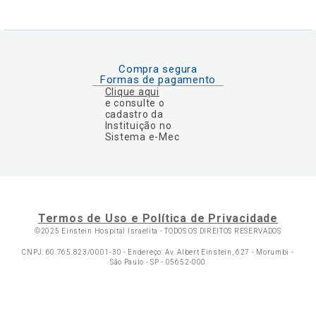
Compra segura
Formas de pagamento
Clique aqui
e consulte o
cadastro da
Instituição no
Sistema e-Mec
Termos de Uso e Política de Privacidade
©2025 Einstein Hospital Israelita -
TODOS OS DIREITOS RESERVADOS
CNPJ: 60.765.823/0001-30 - Endereço: Av. Albert Einstein, 627 - Morumbi -
São Paulo - SP - 05652-000