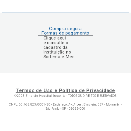
Compra segura
Formas de pagamento
Clique aqui
e consulte o
cadastro da
Instituição no
Sistema e-Mec
Termos de Uso e Política de Privacidade
©2025 Einstein Hospital Israelita -
TODOS OS DIREITOS RESERVADOS
CNPJ: 60.765.823/0001-30 - Endereço: Av. Albert Einstein, 627 - Morumbi -
São Paulo - SP - 05652-000