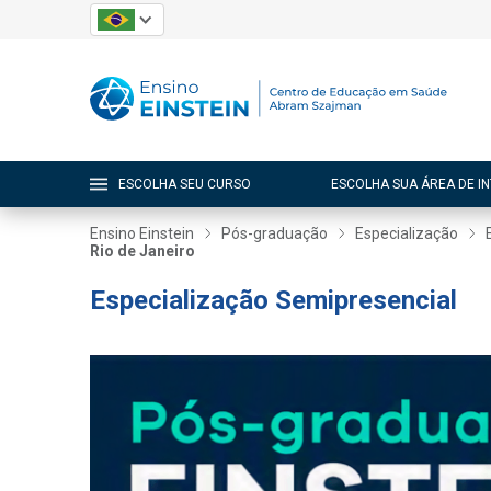
ESCOLHA SEU CURSO
ESCOLHA SUA ÁREA DE I
Ensino Einstein
Pós-graduação
Especialização
Rio de Janeiro
Especialização Semipresencial