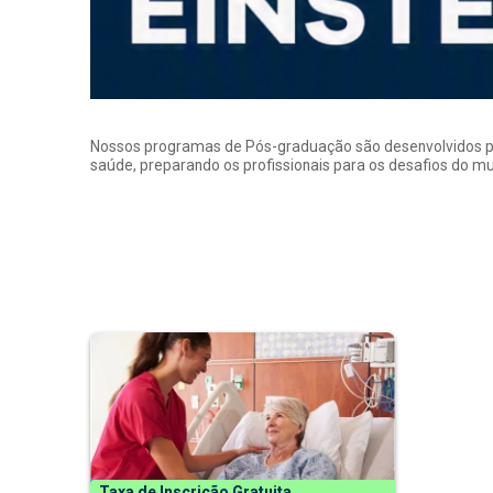
Nossos programas de Pós-graduação são desenvolvidos por p
saúde, preparando os profissionais para os desafios do 
Taxa de Inscrição Gratuita