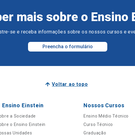
er mais sobre o Ensino 
tre-se e receba informações sobre os nossos cursos e ev
Preencha o formulário
Voltar ao topo
 Ensino Einstein
Nossos Cursos
obre a Sociedade
Ensino Médio Técnico
obre o Ensino Einstein
Curso Técnico
ossas Unidades
Graduação