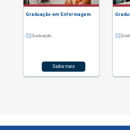
Graduação em Enfermagem
Gradu
Graduação
Grad
Saiba mais