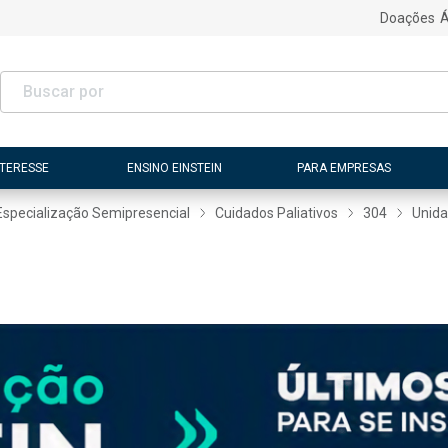
Doações
Á
NTERESSE
ENSINO EINSTEIN
PARA EMPRESAS
Especialização Semipresencial
Cuidados Paliativos
304
Unida