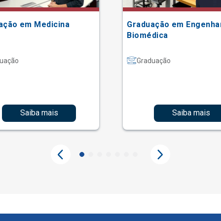
ação em Medicina
Graduação em Engenha
Biomédica
uação
Graduação
Saiba mais
Saiba mais