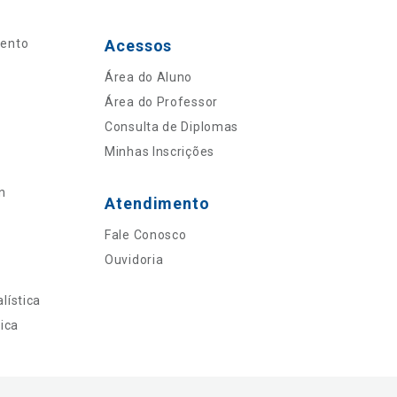
mento
Acessos
Área do Aluno
Área do Professor
Consulta de Diplomas
Minhas Inscrições
n
Atendimento
Fale Conosco
Ouvidoria
lística
ica