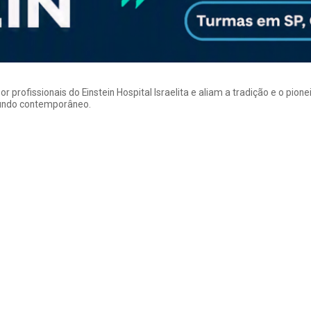
rofissionais do Einstein Hospital Israelita e aliam a tradição e o pion
mundo contemporâneo.