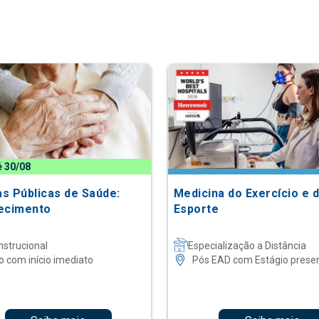
é 30/08
as Públicas de Saúde:
Medicina do Exercício e 
ecimento
Esporte
nstrucional
Especialização a Distância
o com início imediato
Pós EAD com Estágio presen