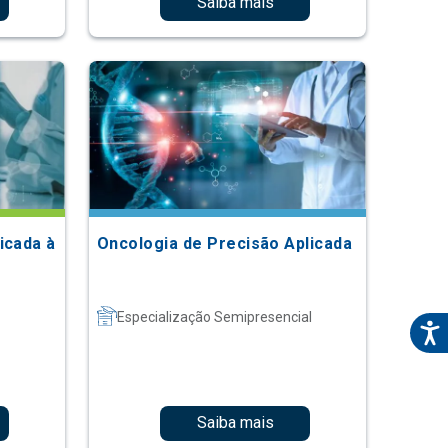
Saiba mais
icada à
Oncologia de Precisão Aplicada
Especialização Semipresencial
Saiba mais