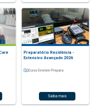
Care
Preparatório Residência -
Extensivo Avançado 2026
Curso Einstein Prepara
Saiba mais