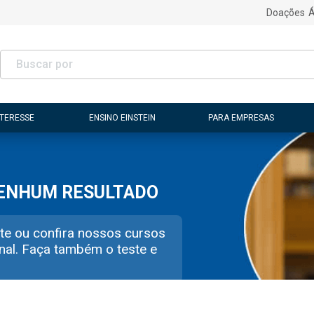
Doações
Á
NTERESSE
ENSINO EINSTEIN
PARA EMPRESAS
NENHUM RESULTADO
te ou confira nossos cursos
nal. Faça também o teste e