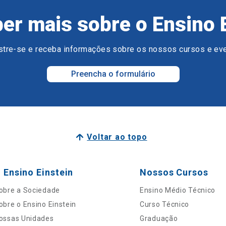
er mais sobre o Ensino 
tre-se e receba informações sobre os nossos cursos e ev
Preencha o formulário
Voltar ao topo
 Ensino Einstein
Nossos Cursos
obre a Sociedade
Ensino Médio Técnico
obre o Ensino Einstein
Curso Técnico
ossas Unidades
Graduação