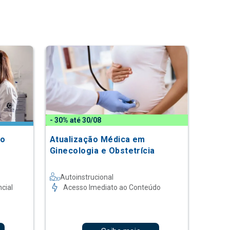
- 30% até 30/08
do
Atualização Médica em
Ginecologia e Obstetrícia
Autoinstrucional
cial
Acesso Imediato ao Conteúdo