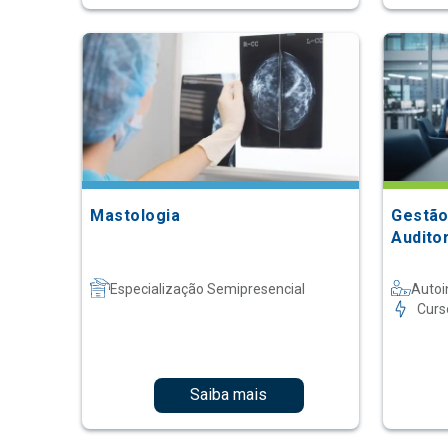
Mastologia
Gestão
Audito
Especialização Semipresencial
Autoi
Curs
Saiba mais