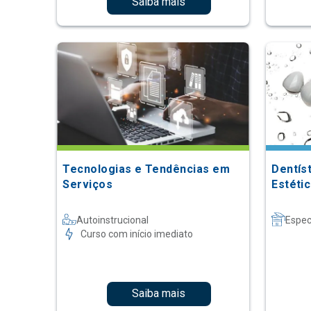
Saiba mais
Tecnologias e Tendências em
Dentís
Serviços
Estétic
Autoinstrucional
Espec
Curso com início imediato
Saiba mais