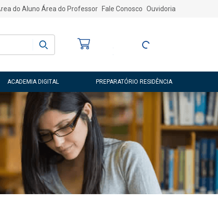
rea do Aluno
Área do Professor
Fale Conosco
Ouvidoria
Bem-vindo
(a)
Entre ou Cadastre-
se
ACADEMIA DIGITAL
PREPARATÓRIO RESIDÊNCIA