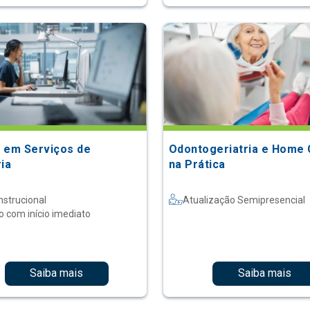
 em Serviços de
Odontogeriatria e Home 
ria
na Prática
nstrucional
Atualização Semipresencial
o com início imediato
Saiba mais
Saiba mais