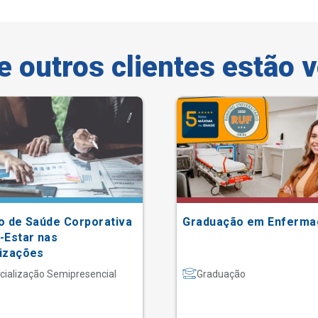
e outros clientes estão 
o de Saúde Corporativa
Graduação em Enferm
-Estar nas
izações
cialização Semipresencial
Graduação