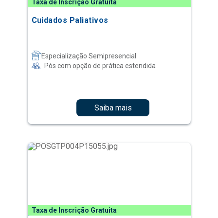
Taxa de Inscrição Gratuita
Cuidados Paliativos
Especialização Semipresencial
Pós com opção de prática estendida
Saiba mais
Taxa de Inscrição Gratuita