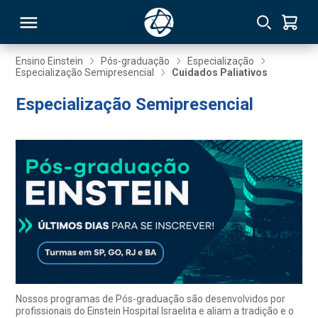
Ensino Einstein
Pós-graduação
Especialização
Especialização Semipresencial
Cuidados Paliativos
RSO
Especialização Semipresencial
TIVAS
S
IN
ONAL
 MBA
Nossos programas de Pós-graduação são desenvolvidos por
profissionais do Einstein Hospital Israelita e aliam a tradição e o
NTRO