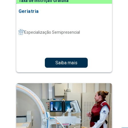
Taxa de Inscrição Gratuita
Geriatria
Especialização Semipresencial
Saiba mais