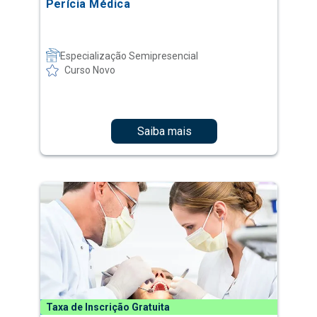
Perícia Médica
Especialização Semipresencial
Curso Novo
Saiba mais
Taxa de Inscrição Gratuita