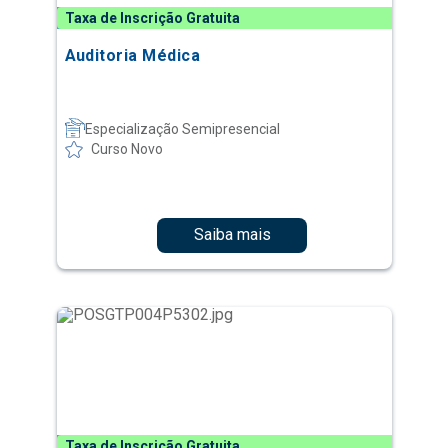
Taxa de Inscrição Gratuita
Auditoria Médica
Especialização Semipresencial
Curso Novo
Saiba mais
Taxa de Inscrição Gratuita