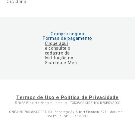
Ouvidoria
Compra segura
Formas de pagamento
Clique aqui
e consulte o
cadastro da
Instituição no
Sistema e-Mec
Termos de Uso e Política de Privacidade
©2025 Einstein Hospital Israelita -
TODOS OS DIREITOS RESERVADOS
CNPJ: 60.765.823/0001-30 - Endereço: Av. Albert Einstein, 627 - Morumbi -
São Paulo - SP - 05652-000