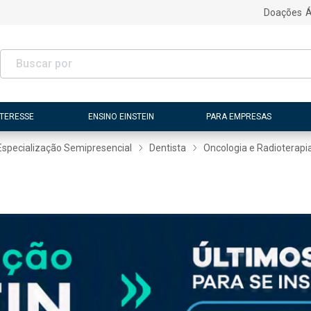
Doações
Á
NTERESSE
ENSINO EINSTEIN
PARA EMPRESAS
Especialização Semipresencial
Dentista
Oncologia e Radioterapi