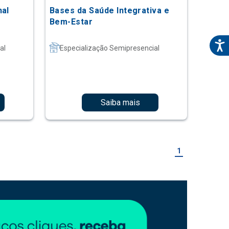
nal
Bases da Saúde Integrativa e
Bem-Estar
al
Especialização Semipresencial
Saiba mais
1