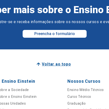
er mais sobre o Ensino 
tre-se e receba informações sobre os nossos cursos e ev
Preencha o formulário
Voltar ao topo
 Ensino Einstein
Nossos Cursos
obre a Sociedade
Ensino Médio Técnico
obre o Ensino Einstein
Curso Técnico
ossas Unidades
Graduação