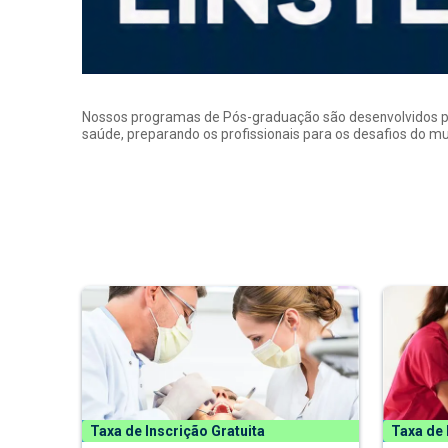
Nossos programas de Pós-graduação são desenvolvidos por p
saúde, preparando os profissionais para os desafios do 
Taxa de Inscrição Gratuita
Taxa de 