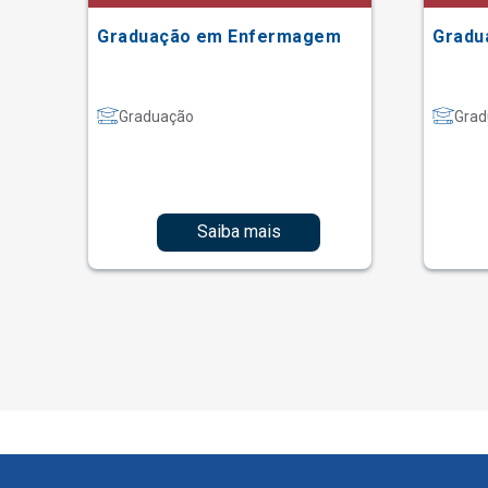
Graduação em Enfermagem
Gradu
Graduação
Grad
Saiba mais