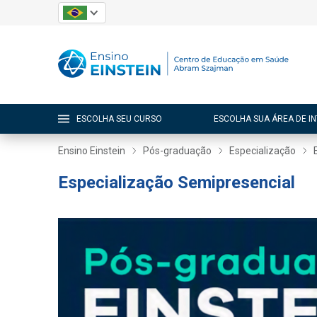
ESCOLHA SEU CURSO
ESCOLHA SUA ÁREA DE I
Ensino Einstein
Pós-graduação
Especialização
Especialização Semipresencial