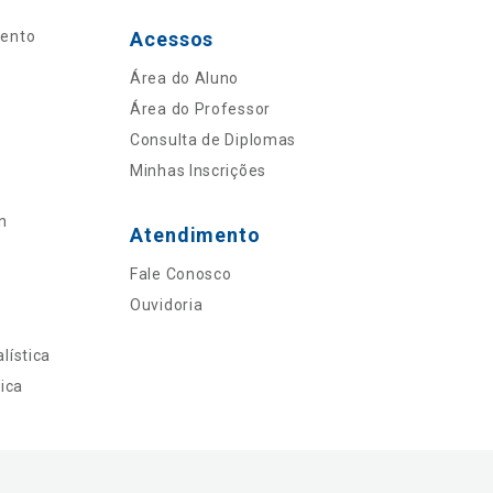
mento
Acessos
Área do Aluno
Área do Professor
Consulta de Diplomas
Minhas Inscrições
n
Atendimento
Fale Conosco
Ouvidoria
lística
ica