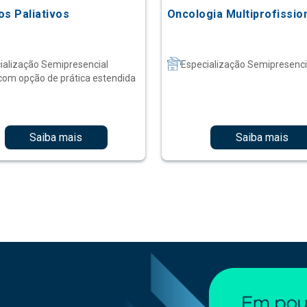
os Paliativos
Oncologia Multiprofissio
ialização Semipresencial
Especialização Semipresenci
com opção de prática estendida
Saiba mais
Saiba mais