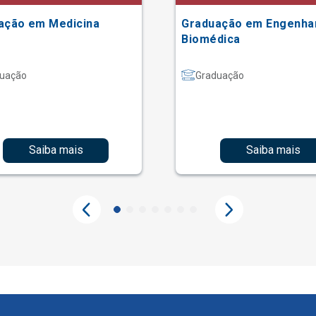
ação em Medicina
Graduação em Engenha
Biomédica
uação
Graduação
Saiba mais
Saiba mais