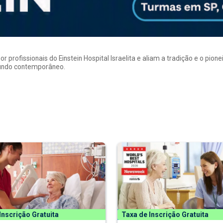
rofissionais do Einstein Hospital Israelita e aliam a tradição e o pion
mundo contemporâneo.
Inscrição Gratuita
Taxa de Inscrição Gratuita