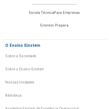
Escola Técnica
Para Empresas
Einstein Prepara
O Ensino Einstein
Sobre a Sociedade
Sobre o Ensino Einstein
Nossas Unidades
Biblioteca
Academia Einstein de Excelência Operacional