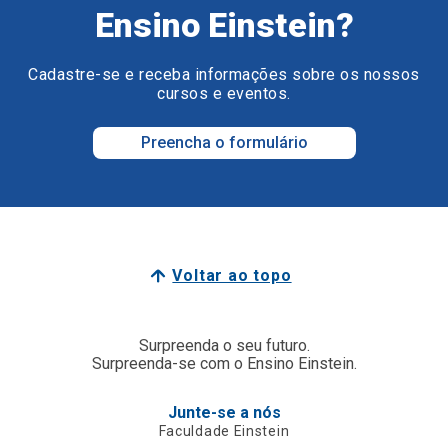
Ensino Einstein?
Cadastre-se e receba informações sobre os nossos
cursos e eventos.
Preencha o formulário
Voltar ao topo
Surpreenda o seu futuro.
Surpreenda-se com o Ensino Einstein.
Junte-se a nós
Faculdade Einstein