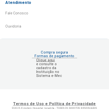
Atendimento
Fale Conosco
Ouvidoria
Compra segura
Formas de pagamento
Clique aqui
e consulte o
cadastro da
Instituição no
Sistema e-Mec
Termos de Uso e Política de Privacidade
©2025 Einstein Hospital Israelita -
TODOS OS DIREITOS RESERVADOS