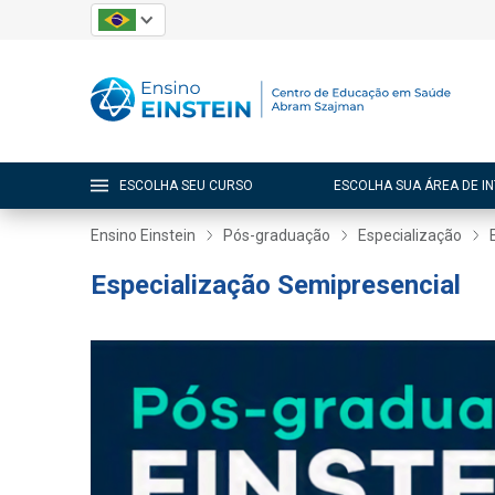
ESCOLHA SEU CURSO
ESCOLHA SUA ÁREA DE I
Ensino Einstein
Pós-graduação
Especialização
Especialização Semipresencial