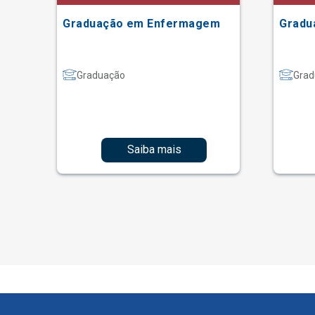
Graduação em Enfermagem
Gradu
Graduação
Grad
Saiba mais