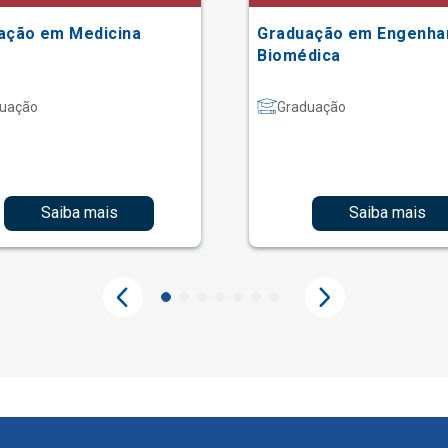
ação em Medicina
Graduação em Engenha
Biomédica
uação
Graduação
Saiba mais
Saiba mais