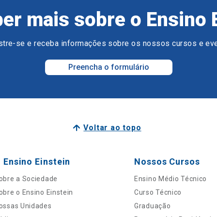
er mais sobre o Ensino 
tre-se e receba informações sobre os nossos cursos e ev
Preencha o formulário
Voltar ao topo
 Ensino Einstein
Nossos Cursos
obre a Sociedade
Ensino Médio Técnico
obre o Ensino Einstein
Curso Técnico
ossas Unidades
Graduação