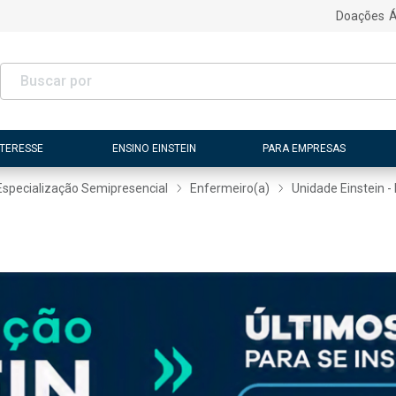
Doações
Á
NTERESSE
ENSINO EINSTEIN
PARA EMPRESAS
Especialização Semipresencial
Enfermeiro(a)
Unidade Einstein -