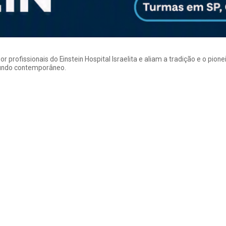
rofissionais do Einstein Hospital Israelita e aliam a tradição e o pion
mundo contemporâneo.