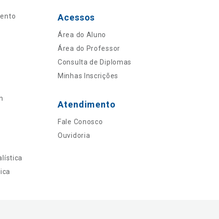
mento
Acessos
Área do Aluno
Área do Professor
Consulta de Diplomas
Minhas Inscrições
n
Atendimento
Fale Conosco
Ouvidoria
lística
ica