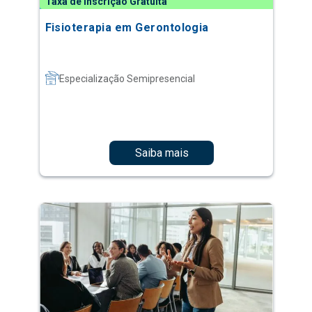
Taxa de Inscrição Gratuita
Fisioterapia em Gerontologia
Especialização Semipresencial
Saiba mais