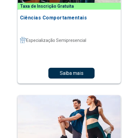
Taxa de Inscrição Gratuita
Ciências Comportamentais
Especialização Semipresencial
Saiba mais