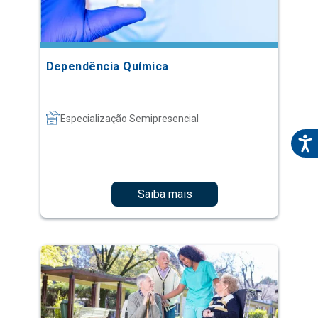
Dependência Química
Especialização Semipresencial
Saiba mais