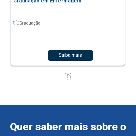
Graduação em Enfermagem
Graduação
Saiba mais
Quer saber mais sobre o