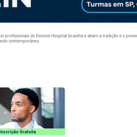
rofissionais do Einstein Hospital Israelita e aliam a tradição e o pion
mundo contemporâneo.
Inscrição Gratuita