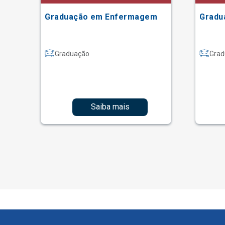
Graduação em Enfermagem
Gradu
Graduação
Grad
Saiba mais