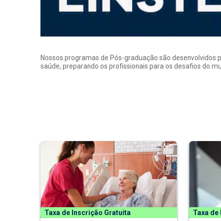
Nossos programas de Pós-graduação são desenvolvidos por p
saúde, preparando os profissionais para os desafios do 
Taxa de Inscrição Gratuita
Taxa de 