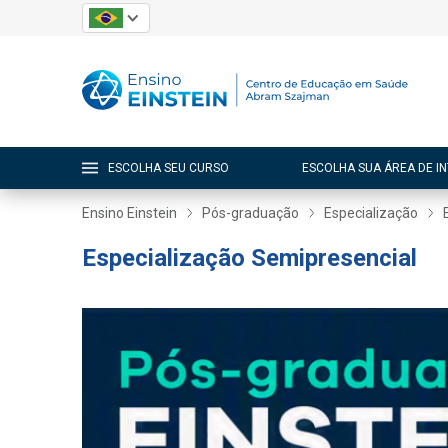
ESCOLHA SEU CURSO
ESCOLHA SUA ÁREA DE I
Ensino Einstein
Pós-graduação
Especialização
Especialização Semipresencial