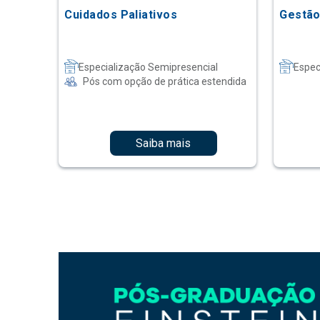
Cuidados Paliativos
Gestão
Especialização Semipresencial
Espec
Pós com opção de prática estendida
Saiba mais