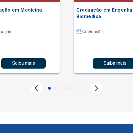
ação em Medicina
Graduação em Engenha
Biomédica
uação
Graduação
Saiba mais
Saiba mais