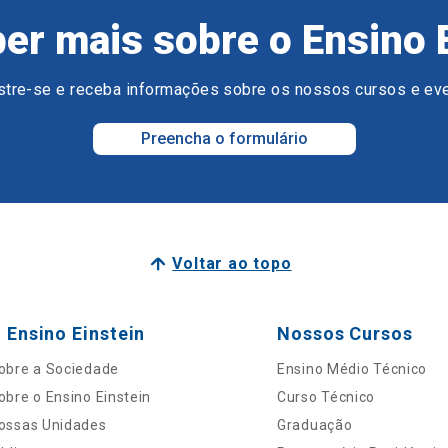
er mais sobre o Ensino 
tre-se e receba informações sobre os nossos cursos e ev
Preencha o formulário
Voltar ao topo
 Ensino Einstein
Nossos Cursos
obre a Sociedade
Ensino Médio Técnico
obre o Ensino Einstein
Curso Técnico
ossas Unidades
Graduação