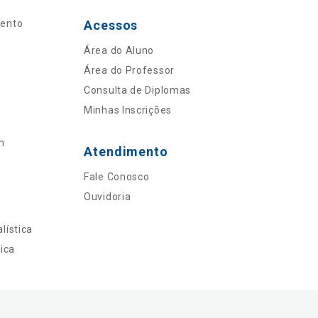
mento
Acessos
Área do Aluno
Área do Professor
Consulta de Diplomas
Minhas Inscrições
n
Atendimento
Fale Conosco
Ouvidoria
lística
ica