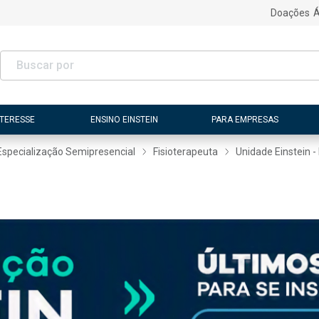
Doações
Á
NTERESSE
ENSINO EINSTEIN
PARA EMPRESAS
Especialização Semipresencial
Fisioterapeuta
Unidade Einstein -