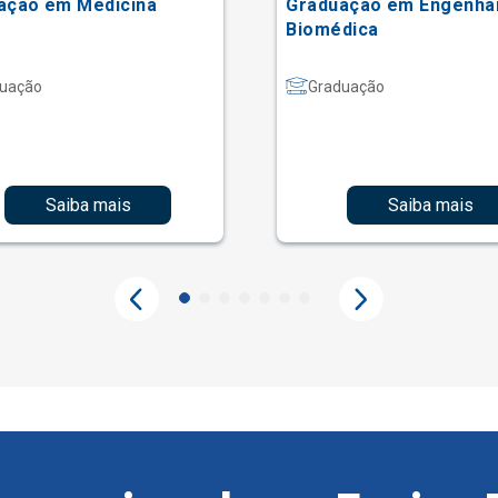
ação em Medicina
Graduação em Engenha
Biomédica
uação
Graduação
Saiba mais
Saiba mais