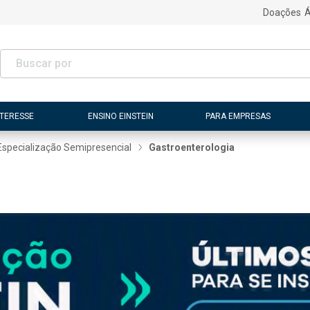
Doações
Á
NTERESSE
ENSINO EINSTEIN
PARA EMPRESAS
Especialização Semipresencial
Gastroenterologia