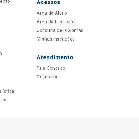
mento
Acessos
Área do Aluno
Área do Professor
Consulta de Diplomas
Minhas Inscrições
n
Atendimento
Fale Conosco
Ouvidoria
lística
ica