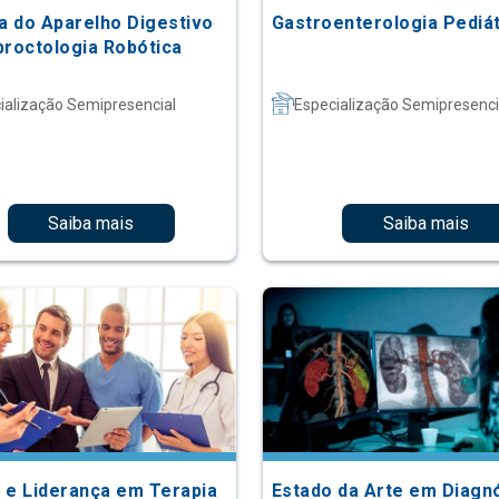
ia do Aparelho Digestivo
Gastroenterologia Pediát
proctologia Robótica
ialização Semipresencial
Especialização Semipresenci
Saiba mais
Saiba mais
 e Liderança em Terapia
Estado da Arte em Diagn