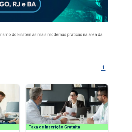
eirismo do Einstein às mais modernas práticas na área da
1
Taxa de Inscrição Gratuita