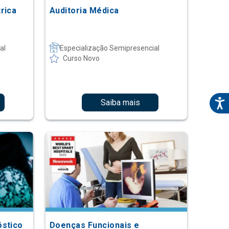
rica
Auditoria Médica
al
Especialização Semipresencial
Curso Novo
Saiba mais
óstico
Doenças Funcionais e