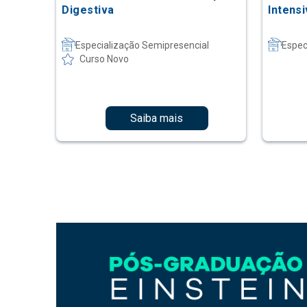
Digestiva
Intens
Especialização Semipresencial
Espec
Curso Novo
Saiba mais