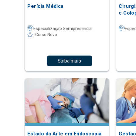
Perícia Médica
Cirurg
e Colo
Especialização Semipresencial
Espec
Curso Novo
Saiba mais
Estado da Arte em Endoscopia
Gestão