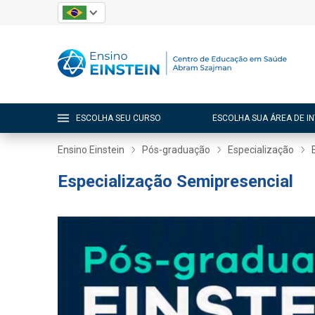
ESCOLHA SEU CURSO
ESCOLHA SUA ÁREA DE I
Ensino Einstein
Pós-graduação
Especialização
Especialização Semipresencial