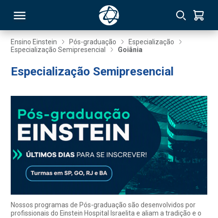
Ensino Einstein
Pós-graduação
Especialização
Especialização Semipresencial
Goiânia
RSO
Especialização Semipresencial
TIVAS
S
IN
ONAL
 MBA
Nossos programas de Pós-graduação são desenvolvidos por
profissionais do Einstein Hospital Israelita e aliam a tradição e o
NTRO