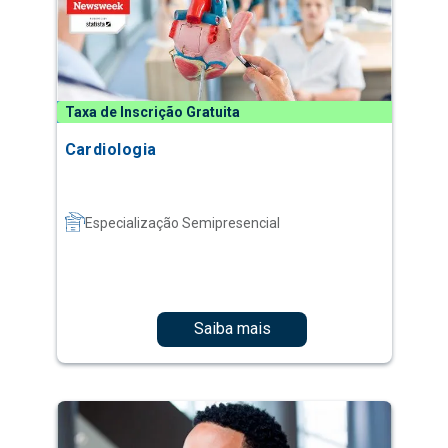
Taxa de Inscrição Gratuita
Cardiologia
Especialização Semipresencial
Saiba mais