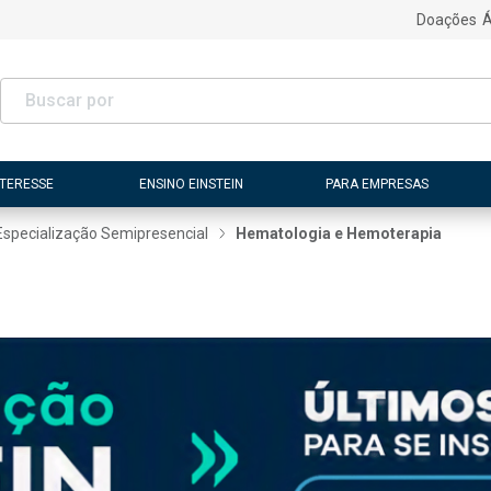
Doações
Á
NTERESSE
ENSINO EINSTEIN
PARA EMPRESAS
Especialização Semipresencial
Hematologia e Hemoterapia