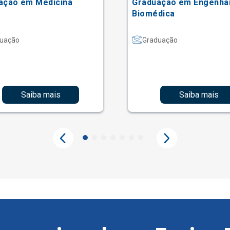
ação em Medicina
Graduação em Engenha
Biomédica
uação
Graduação
Saiba mais
Saiba mais