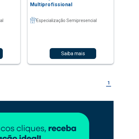
Multiprofissional
al
Especialização Semipresencial
Saiba mais
1