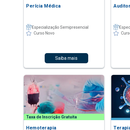
Perícia Médica
Audito
Especialização Semipresencial
Espec
Curso Novo
Curs
Saiba mais
Taxa de Inscrição Gratuita
Hemoterapia
Terapi