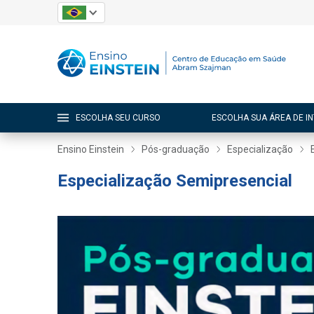
ESCOLHA SEU CURSO
ESCOLHA SUA ÁREA DE I
Ensino Einstein
Pós-graduação
Especialização
Especialização Semipresencial