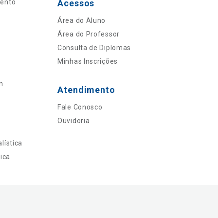
mento
Acessos
Área do Aluno
Área do Professor
Consulta de Diplomas
Minhas Inscrições
n
Atendimento
Fale Conosco
Ouvidoria
lística
ica