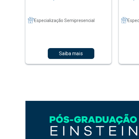
Especialização Semipresencial
Espec
Saiba mais