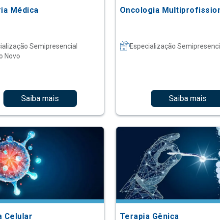
ria Médica
Oncologia Multiprofissio
ialização Semipresencial
Especialização Semipresenci
o Novo
Saiba mais
Saiba mais
a Celular
Terapia Gênica