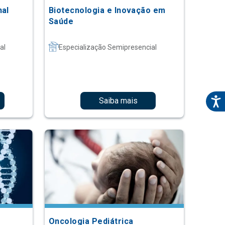
nal
Biotecnologia e Inovação em
Saúde
al
Especialização Semipresencial
Saiba mais
Oncologia Pediátrica