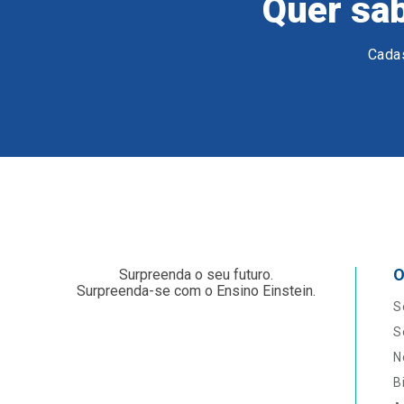
Quer sab
Cadas
O
Surpreenda o seu futuro.
Surpreenda-se com o Ensino Einstein.
S
S
N
B