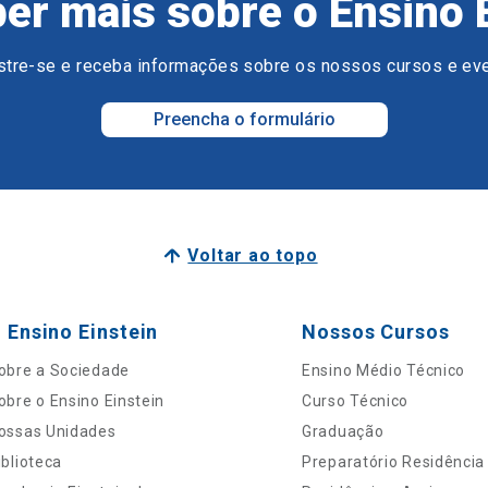
er mais sobre o Ensino 
tre-se e receba informações sobre os nossos cursos e ev
Preencha o formulário
Voltar ao topo
 Ensino Einstein
Nossos Cursos
obre a Sociedade
Ensino Médio Técnico
obre o Ensino Einstein
Curso Técnico
ossas Unidades
Graduação
iblioteca
Preparatório Residência