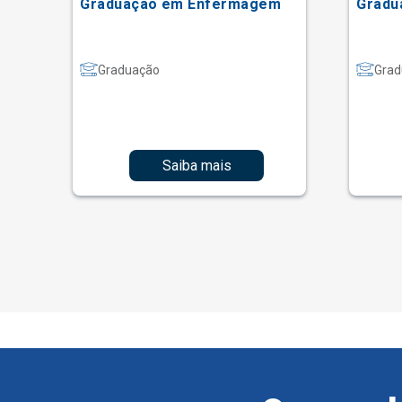
Graduação em Enfermagem
Gradu
Graduação
Grad
Saiba mais