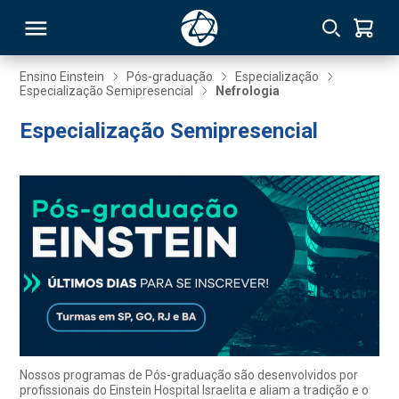
Ensino Einstein
Pós-graduação
Especialização
Especialização Semipresencial
Nefrologia
RSO
Especialização Semipresencial
TIVAS
S
IN
ONAL
 MBA
Nossos programas de Pós-graduação são desenvolvidos por
profissionais do Einstein Hospital Israelita e aliam a tradição e o
NTRO