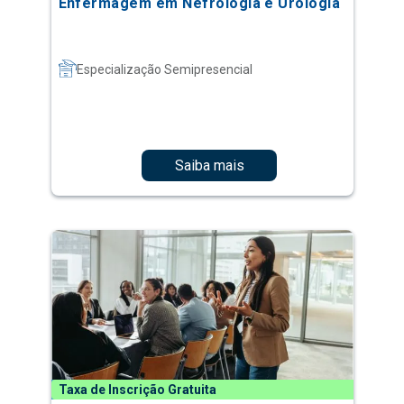
Enfermagem em Nefrologia e Urologia
Especialização Semipresencial
Saiba mais
Taxa de Inscrição Gratuita