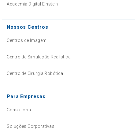
Academia Digital Einstein
Nossos Centros
Centros de Imagem
Centro de Simulação Realística
Centro de Cirurgia Robótica
Para Empresas
Consultoria
Soluções Corporativas