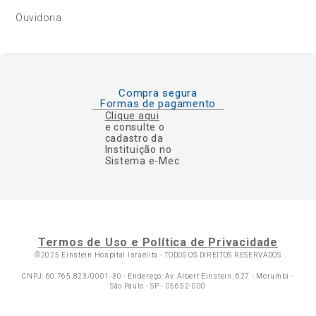
Ouvidoria
Compra segura
Formas de pagamento
Clique aqui
e consulte o
cadastro da
Instituição no
Sistema e-Mec
Termos de Uso e Política de Privacidade
©2025 Einstein Hospital Israelita -
TODOS OS DIREITOS RESERVADOS
CNPJ: 60.765.823/0001-30 - Endereço: Av. Albert Einstein, 627 - Morumbi -
São Paulo - SP - 05652-000