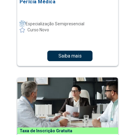
Perícia Médica
Especialização Semipresencial
Curso Novo
Saiba mais
Taxa de Inscrição Gratuita