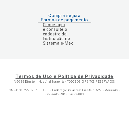
Compra segura
Formas de pagamento
Clique aqui
e consulte o
cadastro da
Instituição no
Sistema e-Mec
Termos de Uso e Política de Privacidade
©2025 Einstein Hospital Israelita -
TODOS OS DIREITOS RESERVADOS
CNPJ: 60.765.823/0001-30 - Endereço: Av. Albert Einstein, 627 - Morumbi -
São Paulo - SP - 05652-000