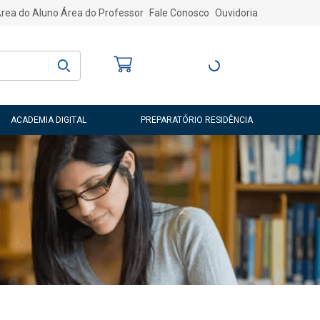
rea do Aluno
Área do Professor
Fale Conosco
Ouvidoria
Bem-vindo
(a)
Entre ou Cadastre-
se
ACADEMIA DIGITAL
PREPARATÓRIO RESIDÊNCIA