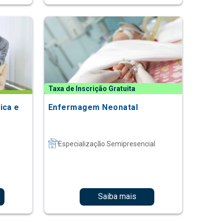
Taxa de Inscrição Gratuita
ica e
Enfermagem Neonatal
Especialização Semipresencial
Saiba mais