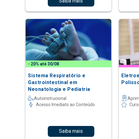
Saiba mais
- 20% até 30/08
Sistema Respiratório e
Eletro
Gastrointestinal em
Poliss
Neonatologia e Pediatria
Autoinstrucional
Apri
Acesso Imediato ao Conteúdo
Curs
Saiba mais