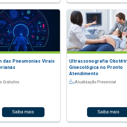
 das Pneumonias Virais
Ultrassonografia Obstétr
erianas
Ginecológica no Pronto
Atendimento
s Gratuitos
Atualização Presencial
Saiba mais
Saiba mais