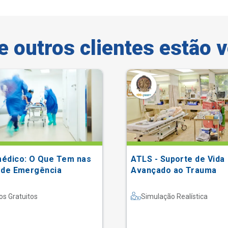
e outros clientes estão 
édico: O Que Tem nas
ATLS - Suporte de Vida
 de Emergência
Avançado ao Trauma
os Gratuitos
Simulação Realística