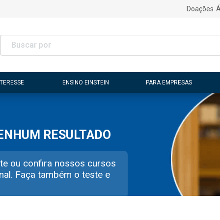
Doações
Á
NTERESSE
ENSINO EINSTEIN
PARA EMPRESAS
NENHUM RESULTADO
te ou confira nossos cursos
nal. Faça também o teste e