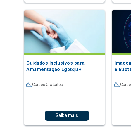
Cuidados Inclusivos para
Imagem
Amamentação Lgbtqia+
e Bact
Cursos Gratuitos
Curso
Saiba mais