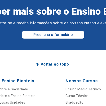
er mais sobre o Ensino 
tre-se e receba informações sobre os nossos cursos e ev
Preencha o formulário
Voltar ao topo
 Ensino Einstein
Nossos Cursos
obre a Sociedade
Ensino Médio Técnico
obre o Ensino Einstein
Curso Técnico
ossas Unidades
Graduação