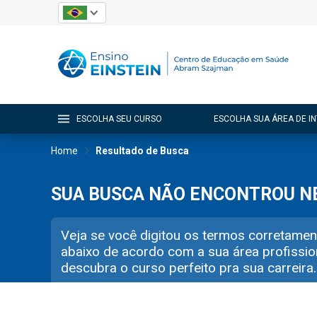
ESCOLHA SEU CURSO
ESCOLHA SUA ÁREA DE I
Home
Resultado de Busca
SUA BUSCA NÃO ENCONTROU 
Veja se você digitou os termos corretamen
abaixo de acordo com a sua área profissio
descubra o curso perfeito pra sua carreira.