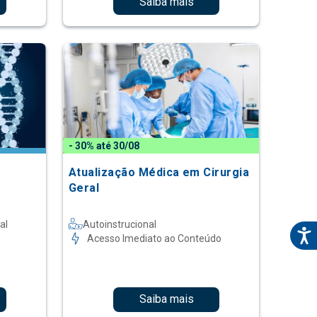
Saiba mais
- 30% até 30/08
Atualização Médica em Cirurgia
Geral
al
Autoinstrucional
Acesso Imediato ao Conteúdo
Saiba mais