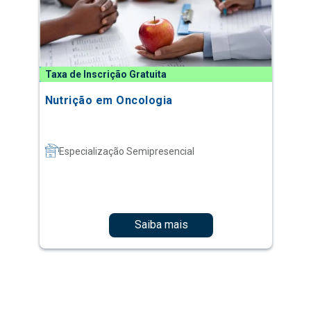
Taxa de Inscrição Gratuita
Nutrição em Oncologia
Especialização Semipresencial
Saiba mais