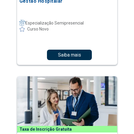
Gestão Hospitalar
Especialização Semipresencial
Curso Novo
Saiba mais
Taxa de Inscrição Gratuita