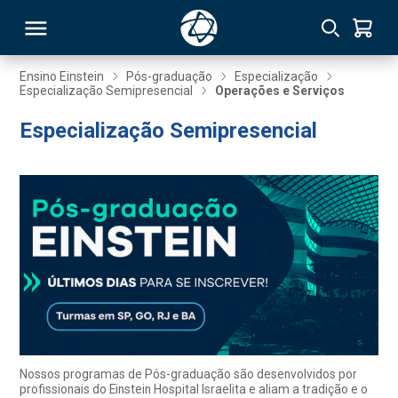
Ensino Einstein
Pós-graduação
Especialização
Especialização Semipresencial
Operações e Serviços
RSO
Especialização Semipresencial
TIVAS
S
IN
ONAL
 MBA
Nossos programas de Pós-graduação são desenvolvidos por
profissionais do Einstein Hospital Israelita e aliam a tradição e o
NTRO