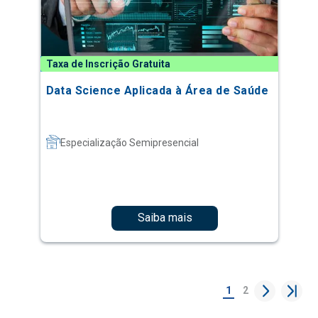
Taxa de Inscrição Gratuita
Data Science Aplicada à Área de Saúde
Especialização Semipresencial
Saiba mais
1
2