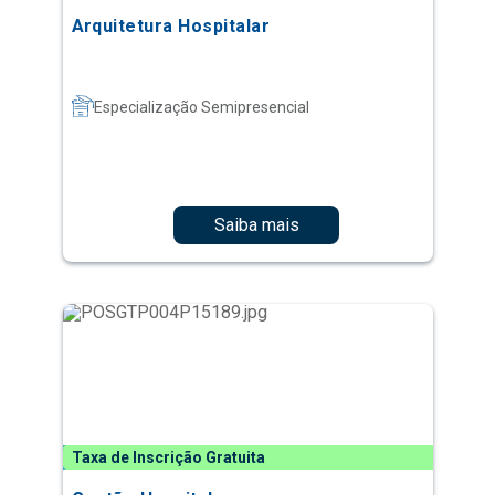
Arquitetura Hospitalar
Especialização Semipresencial
Saiba mais
Taxa de Inscrição Gratuita