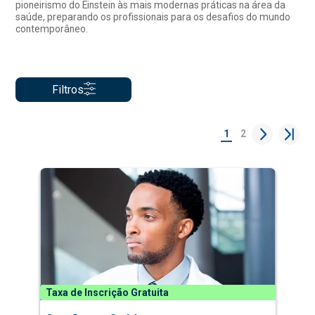
pioneirismo do Einstein às mais modernas práticas na área da
saúde, preparando os profissionais para os desafios do mundo
contemporâneo.
Filtros
1
2
Taxa de Inscrição Gratuita