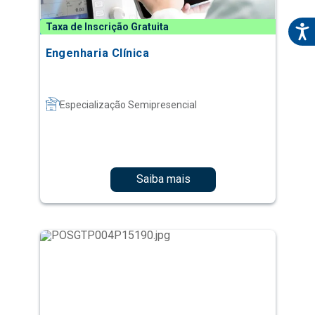
Taxa de Inscrição Gratuita
Engenharia Clínica
Especialização Semipresencial
Saiba mais