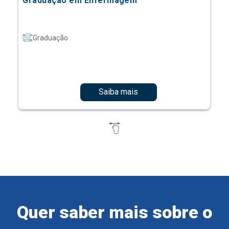
Graduação em Enfermagem
Graduação
Saiba mais
Quer saber mais sobre o