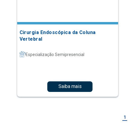
Cirurgia Endoscópica da Coluna
Vertebral
Especialização Semipresencial
Saiba mais
1