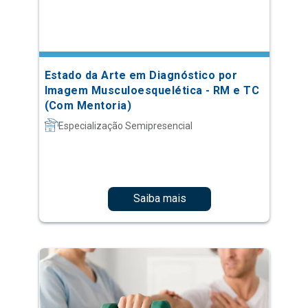
Estado da Arte em Diagnóstico por
Imagem Musculoesquelética - RM e TC
(Com Mentoria)
Especialização Semipresencial
Saiba mais