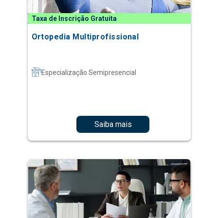
Taxa de Inscrição Gratuita
Ortopedia Multiprofissional
Especialização Semipresencial
Saiba mais