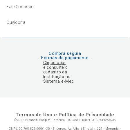
Fale Conosco
Ouvidoria
Compra segura
Formas de pagamento
Clique aqui
e consulte o
cadastro da
Instituição no
Sistema e-Mec
Termos de Uso e Política de Privacidade
©2025 Einstein Hospital Israelita -
TODOS OS DIREITOS RESERVADOS
CNPJ: 60.765.823/0001-30 - Endereço: Av. Albert Einstein, 627 - Morumbi -