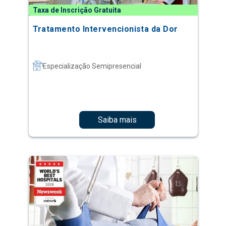
Taxa de Inscrição Gratuita
Tratamento Intervencionista da Dor
Especialização Semipresencial
Saiba mais