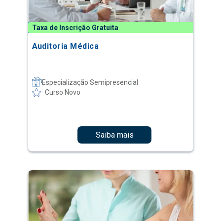
Taxa de Inscrição Gratuita
Auditoria Médica
Especialização Semipresencial
Curso Novo
Saiba mais