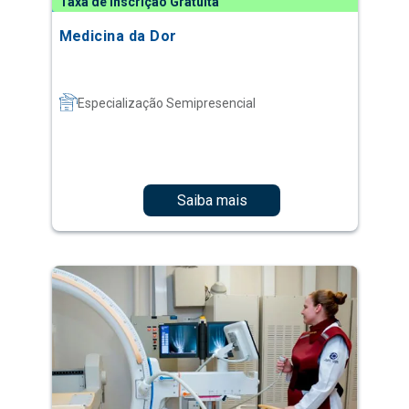
Taxa de Inscrição Gratuita
Medicina da Dor
Especialização Semipresencial
Saiba mais