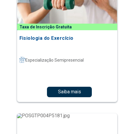
Taxa de Inscrição Gratuita
Fisiologia do Exercício
Especialização Semipresencial
Saiba mais