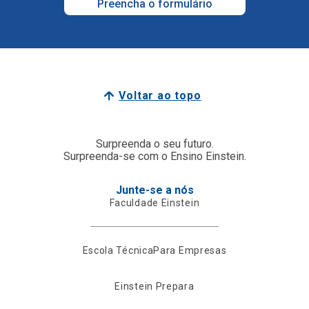
Preencha o formulário
Voltar ao topo
Surpreenda o seu futuro.
Surpreenda-se com o Ensino Einstein.
Junte-se a nós
Faculdade Einstein
Escola Técnica
Para Empresas
Einstein Prepara