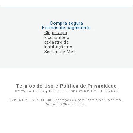
Compra segura
Formas de pagamento
Clique aqui
e consulte o
cadastro da
Instituição no
Sistema e-Mec
Termos de Uso e Política de Privacidade
©2025 Einstein Hospital Israelita -
TODOS OS DIREITOS RESERVADOS
CNPJ: 60.765.823/0001-30 - Endereço: Av. Albert Einstein, 627 - Morumbi -
São Paulo - SP - 05652-000