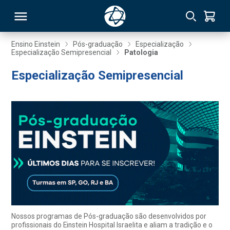
Ensino Einstein
Pós-graduação
Especialização
Especialização Semipresencial
Patologia
RSO
Especialização Semipresencial
TIVAS
S
IN
ONAL
 MBA
Nossos programas de Pós-graduação são desenvolvidos por
profissionais do Einstein Hospital Israelita e aliam a tradição e o
NTRO