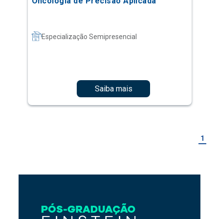
Oncologia de Precisão Aplicada
Especialização Semipresencial
Saiba mais
1