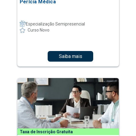
Perícia Médica
Especialização Semipresencial
Curso Novo
Saiba mais
Taxa de Inscrição Gratuita