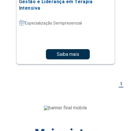
Gestão e Liderança em Terapia
Intensiva
Especialização Semipresencial
Saiba mais
1