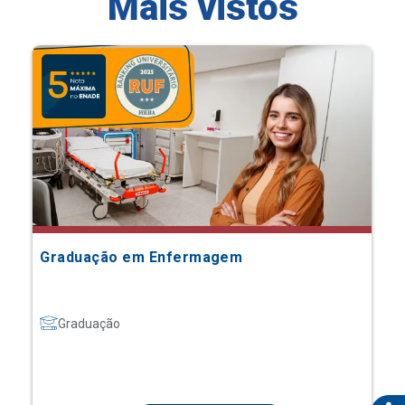
Mais vistos
Graduação em Enfermagem
Graduação