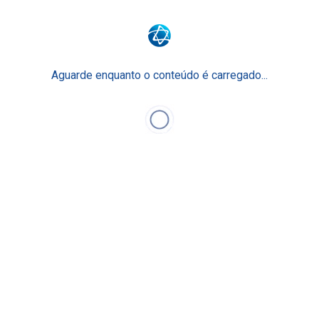
Aguarde enquanto o conteúdo é carregado...
Gestão de Saúde Corporativa e Bem-
Estar nas Organizações
Especialização Semipresencial
Curso Novo
Saiba mais