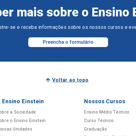
er mais sobre o Ensino 
tre-se e receba informações sobre os nossos cursos e ev
Preencha o formulário
Voltar ao topo
 Ensino Einstein
Nossos Cursos
obre a Sociedade
Ensino Médio Técnico
obre o Ensino Einstein
Curso Técnico
ossas Unidades
Graduação