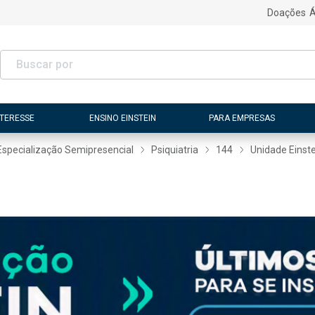
Doações
Á
NTERESSE
ENSINO EINSTEIN
PARA EMPRESAS
Especialização Semipresencial
Psiquiatria
144
Unidade Einste