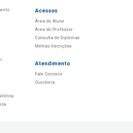
mento
Acessos
Área do Aluno
Área do Professor
Consulta de Diplomas
Minhas Inscrições
n
Atendimento
Fale Conosco
Ouvidoria
lística
ica