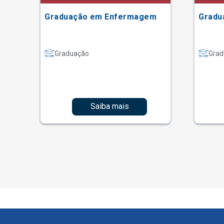
Graduação em Enfermagem
Gradu
Graduação
Grad
Saiba mais