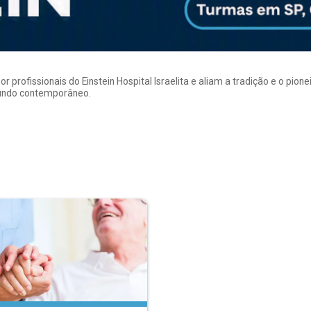
rofissionais do Einstein Hospital Israelita e aliam a tradição e o pion
mundo contemporâneo.