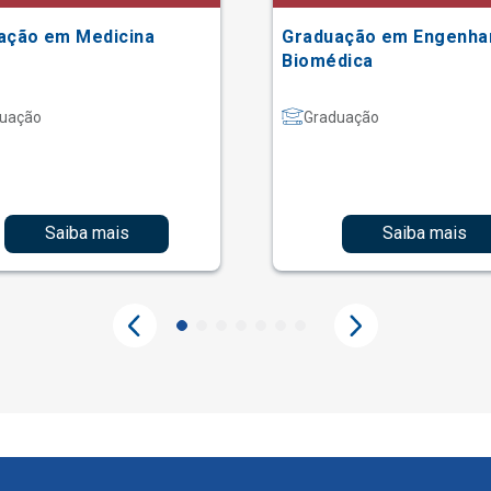
ação em Medicina
Graduação em Engenha
Biomédica
uação
Graduação
Saiba mais
Saiba mais