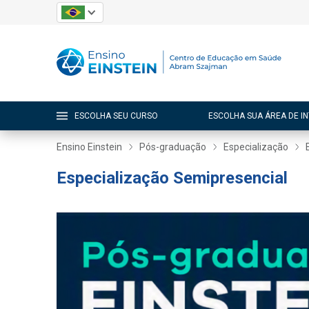
ESCOLHA SEU CURSO
ESCOLHA SUA ÁREA DE I
Ensino Einstein
Pós-graduação
Especialização
Especialização Semipresencial