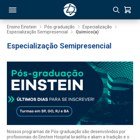
Ensino Einstein
Pós-graduação
Especialização
Especialização Semipresencial
Químico(a)
RSO
Especialização Semipresencial
TIVAS
S
IN
ONAL
 MBA
Nossos programas de Pós-graduação são desenvolvidos por
profissionais do Einstein Hospital Israelita e aliam a tradição e o
NTRO