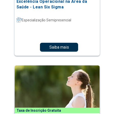
Excelência Operacional na Área da
Saúde - Lean Six Sigma
Especialização Semipresencial
Saiba mais
Taxa de Inscrição Gratuita