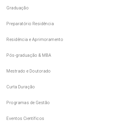
Graduação
Preparatório Residência
Residência e Aprimoramento
Pós-graduação & MBA
Mestrado e Doutorado
Curta Duração
Programas de Gestão
Eventos Científicos