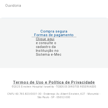
Ouvidoria
Compra segura
Formas de pagamento
Clique aqui
e consulte o
cadastro da
Instituição no
Sistema e-Mec
Termos de Uso e Política de Privacidade
©2025 Einstein Hospital Israelita -
TODOS OS DIREITOS RESERVADOS
CNPJ: 60.765.823/0001-30 - Endereço: Av. Albert Einstein, 627 - Morumbi -
São Paulo - SP - 05652-000