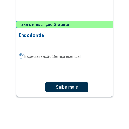
Taxa de Inscrição Gratuita
Endodontia
Especialização Semipresencial
Saiba mais