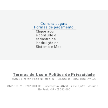
Compra segura
Formas de pagamento
Clique aqui
e consulte o
cadastro da
Instituição no
Sistema e-Mec
Termos de Uso e Política de Privacidade
©2025 Einstein Hospital Israelita -
TODOS OS DIREITOS RESERVADOS
CNPJ: 60.765.823/0001-30 - Endereço: Av. Albert Einstein, 627 - Morumbi -
São Paulo - SP - 05652-000