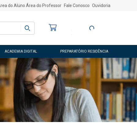
rea do Aluno
Área do Professor
Fale Conosco
Ouvidoria
Bem-vindo
(a)
Entre ou Cadastre-
se
ACADEMIA DIGITAL
PREPARATÓRIO RESIDÊNCIA