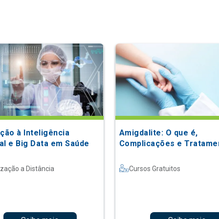
ção à Inteligência
Amigdalite: O que é,
ial e Big Data em Saúde
Complicações e Tratame
ização a Distância
Cursos Gratuitos