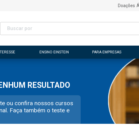
Doações
Á
NTERESSE
ENSINO EINSTEIN
PARA EMPRESAS
NENHUM RESULTADO
te ou confira nossos cursos
nal. Faça também o teste e