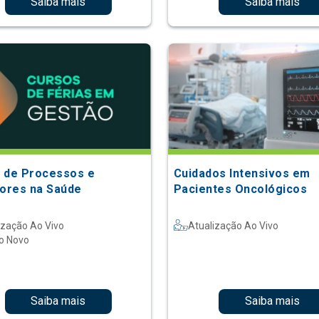
Saiba mais
Saiba mais
 de Processos e
Cuidados Intensivos em
dores na Saúde
Pacientes Oncológicos
ização Ao Vivo
Atualização Ao Vivo
o Novo
Saiba mais
Saiba mais