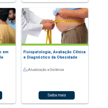
ão em
Fisiopatologia, Avaliação Clínica
de
e Diagnóstico da Obesidade
Atualização a Distância
Saiba mais