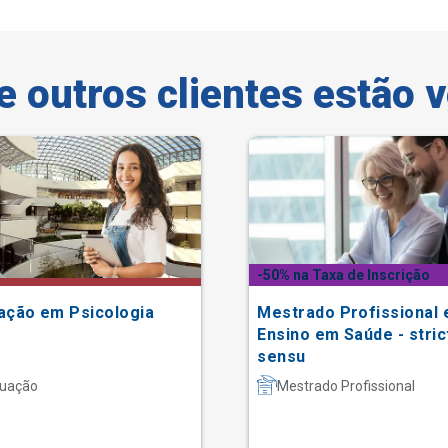
e outros clientes estão 
-50% na Taxa de Inscrição
ação em Psicologia
Mestrado Profissional
Ensino em Saúde - stric
sensu
uação
Mestrado Profissional