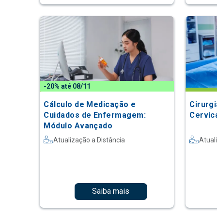
-20% até 08/11
Cálculo de Medicação e
Cirurg
Cuidados de Enfermagem:
Cervic
Módulo Avançado
Atualização a Distância
Atual
Saiba mais