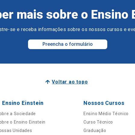
er mais sobre o Ensino 
tre-se e receba informações sobre os nossos cursos e ev
Preencha o formulário
Voltar ao topo
 Ensino Einstein
Nossos Cursos
obre a Sociedade
Ensino Médio Técnico
obre o Ensino Einstein
Curso Técnico
ossas Unidades
Graduação