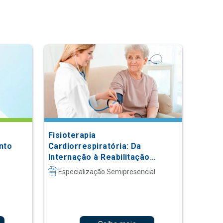
Fisioterapia
nto
Cardiorrespiratória: Da
Internação à Reabilitação
Ambulatorial
Especialização Semipresencial