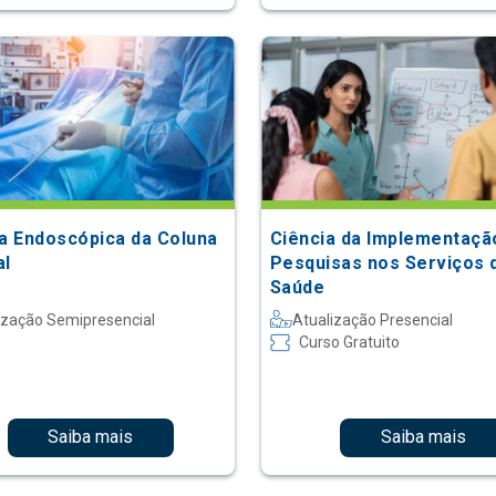
ia Endoscópica da Coluna
Ciência da Implementaç
al
Pesquisas nos Serviços 
Saúde
ização Semipresencial
Atualização Presencial
Curso Gratuito
Saiba mais
Saiba mais