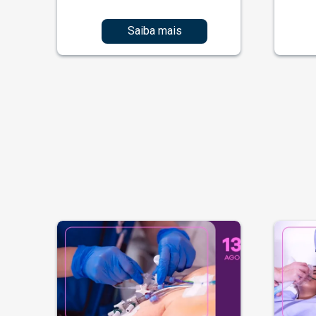
Saiba mais