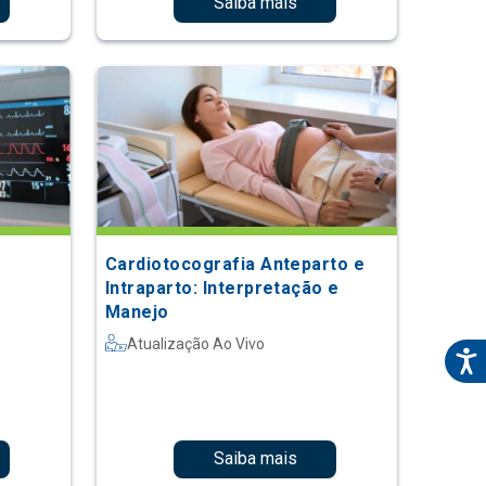
Saiba mais
Cardiotocografia Anteparto e
Intraparto: Interpretação e
Manejo
Atualização Ao Vivo
Saiba mais