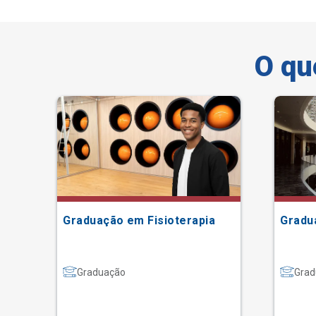
O qu
Graduação em Fisioterapia
Gradu
Graduação
Grad