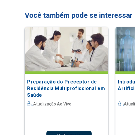
Você também pode se interessar
Preparação do Preceptor de
Introdu
Residência Multiprofissional em
Artific
Saúde
Atualização Ao Vivo
Atual