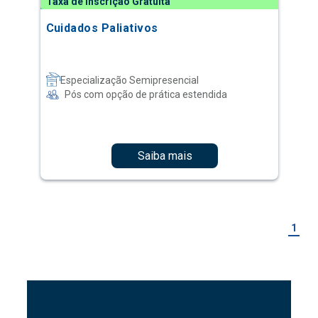
Taxa de Inscrição Gratuita
Cuidados Paliativos
Especialização Semipresencial
Pós com opção de prática estendida
Saiba mais
1