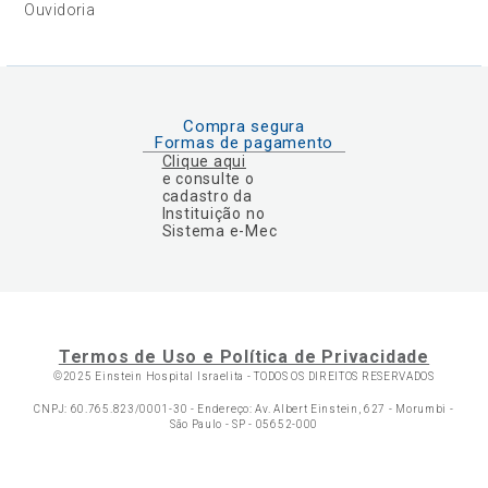
Ouvidoria
Compra segura
Formas de pagamento
Clique aqui
e consulte o
cadastro da
Instituição no
Sistema e-Mec
Termos de Uso e Política de Privacidade
©2025 Einstein Hospital Israelita -
TODOS OS DIREITOS RESERVADOS
CNPJ: 60.765.823/0001-30 - Endereço: Av. Albert Einstein, 627 - Morumbi -
São Paulo - SP - 05652-000