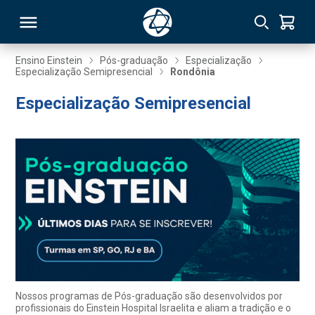
Ensino Einstein
Pós-graduação
Especialização
Especialização Semipresencial
Rondônia
RSO
Especialização Semipresencial
TIVAS
S
IN
ONAL
 MBA
Nossos programas de Pós-graduação são desenvolvidos por
profissionais do Einstein Hospital Israelita e aliam a tradição e o
NTRO