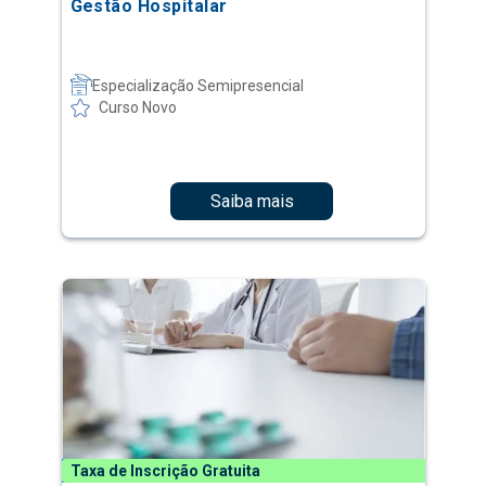
Gestão Hospitalar
Especialização Semipresencial
Curso Novo
Saiba mais
Taxa de Inscrição Gratuita