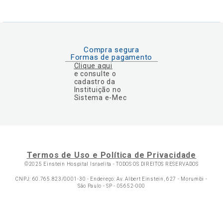
Compra segura
Formas de pagamento
Clique aqui
e consulte o
cadastro da
Instituição no
Sistema e-Mec
Termos de Uso e Política de Privacidade
©2025 Einstein Hospital Israelita -
TODOS OS DIREITOS RESERVADOS
CNPJ: 60.765.823/0001-30 - Endereço: Av. Albert Einstein, 627 - Morumbi -
São Paulo - SP - 05652-000