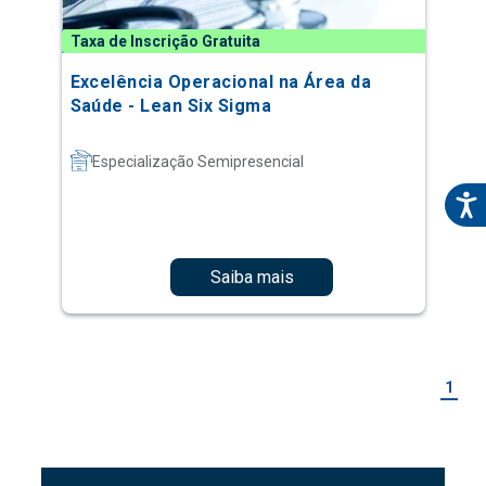
Taxa de Inscrição Gratuita
Excelência Operacional na Área da
Saúde - Lean Six Sigma
Especialização Semipresencial
Saiba mais
1