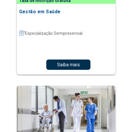
Taxa de Inscrição Gratuita
Gestão em Saúde
Especialização Semipresencial
Saiba mais