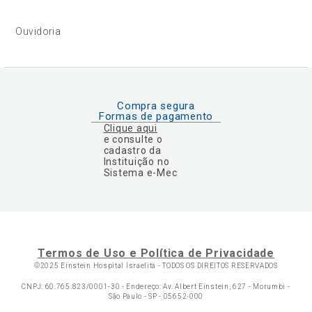
Ouvidoria
Compra segura
Formas de pagamento
Clique aqui
e consulte o
cadastro da
Instituição no
Sistema e-Mec
Termos de Uso e Política de Privacidade
©2025 Einstein Hospital Israelita -
TODOS OS DIREITOS RESERVADOS
CNPJ: 60.765.823/0001-30 - Endereço: Av. Albert Einstein, 627 - Morumbi -
São Paulo - SP - 05652-000