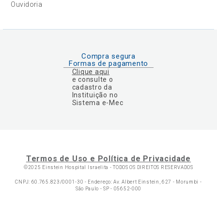
Ouvidoria
Compra segura
Formas de pagamento
Clique aqui
e consulte o
cadastro da
Instituição no
Sistema e-Mec
Termos de Uso e Política de Privacidade
©2025 Einstein Hospital Israelita -
TODOS OS DIREITOS RESERVADOS
CNPJ: 60.765.823/0001-30 - Endereço: Av. Albert Einstein, 627 - Morumbi -
São Paulo - SP - 05652-000