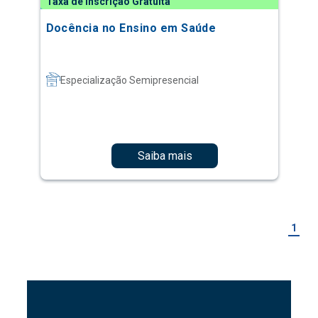
Taxa de Inscrição Gratuita
Docência no Ensino em Saúde
Especialização Semipresencial
Saiba mais
1