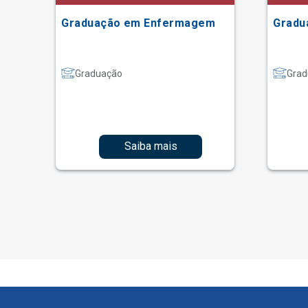
Graduação em Enfermagem
Gradu
Graduação
Grad
Saiba mais