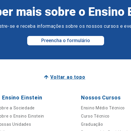
er mais sobre o Ensino 
tre-se e receba informações sobre os nossos cursos e ev
Preencha o formulário
Voltar ao topo
 Ensino Einstein
Nossos Cursos
obre a Sociedade
Ensino Médio Técnico
obre o Ensino Einstein
Curso Técnico
ossas Unidades
Graduação