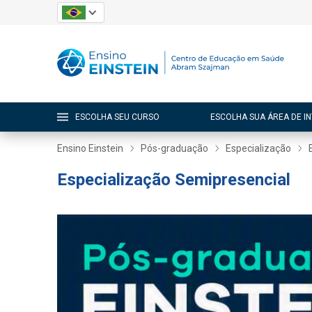
ESCOLHA SEU CURSO
ESCOLHA SUA ÁREA DE I
Ensino Einstein
Pós-graduação
Especialização
Especialização Semipresencial