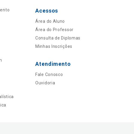
mento
Acessos
Área do Aluno
Área do Professor
Consulta de Diplomas
Minhas Inscrições
n
Atendimento
Fale Conosco
Ouvidoria
lística
ica