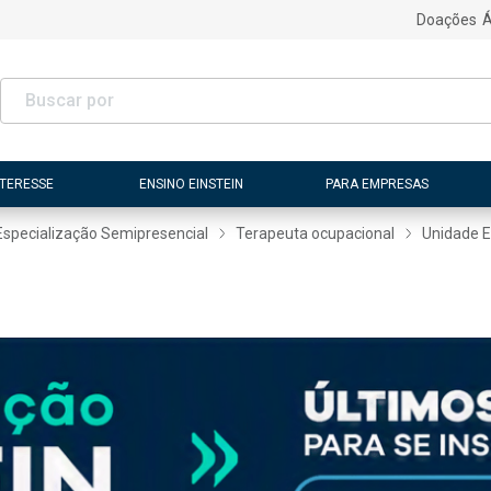
Doações
Á
NTERESSE
ENSINO EINSTEIN
PARA EMPRESAS
Especialização Semipresencial
Terapeuta ocupacional
Unidade Ei