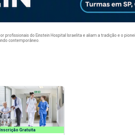
rofissionais do Einstein Hospital Israelita e aliam a tradição e o pion
mundo contemporâneo.
Inscrição Gratuita