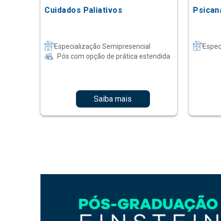
Cuidados Paliativos
Psican
Especialização Semipresencial
Espec
Pós com opção de prática estendida
Saiba mais