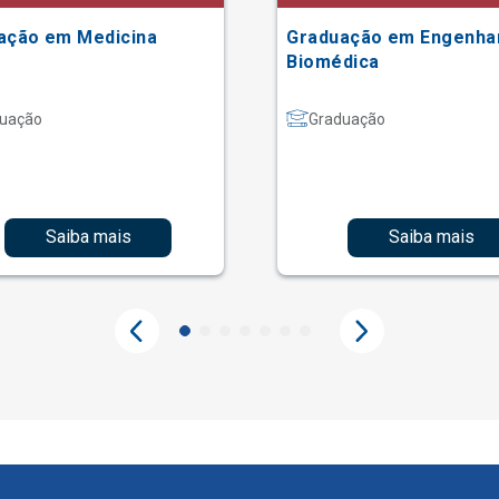
ação em Medicina
Graduação em Engenha
Biomédica
uação
Graduação
Saiba mais
Saiba mais