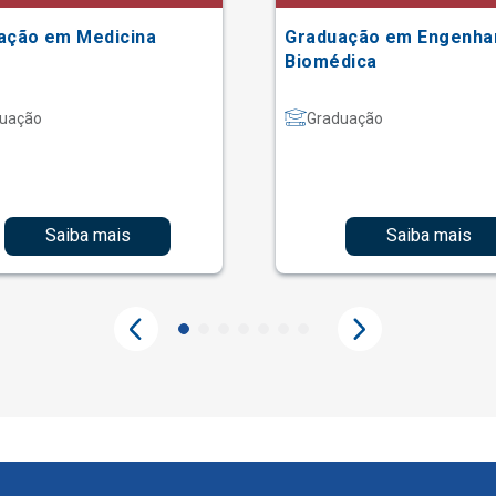
ação em Medicina
Graduação em Engenha
Biomédica
uação
Graduação
Saiba mais
Saiba mais