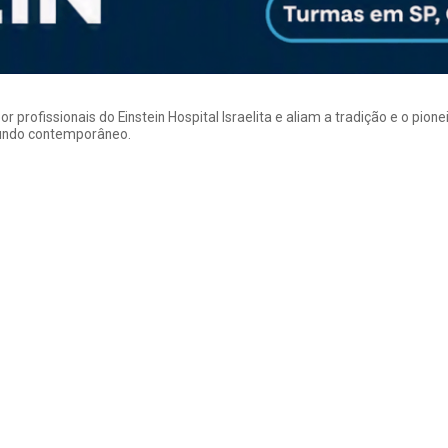
rofissionais do Einstein Hospital Israelita e aliam a tradição e o pion
mundo contemporâneo.