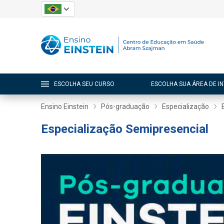
ESCOLHA SEU CURSO
ESCOLHA SUA ÁREA DE I
Ensino Einstein
Pós-graduação
Especialização
Especialização Semipresencial