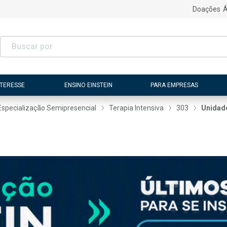
Doações
Á
NTERESSE
ENSINO EINSTEIN
PARA EMPRESAS
Especialização Semipresencial
Terapia Intensiva
303
Unidade