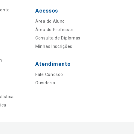
mento
Acessos
Área do Aluno
Área do Professor
Consulta de Diplomas
Minhas Inscrições
n
Atendimento
Fale Conosco
Ouvidoria
lística
ica