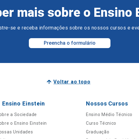
er mais sobre o Ensino 
tre-se e receba informações sobre os nossos cursos e ev
Preencha o formulário
Voltar ao topo
 Ensino Einstein
Nossos Cursos
obre a Sociedade
Ensino Médio Técnico
obre o Ensino Einstein
Curso Técnico
ossas Unidades
Graduação