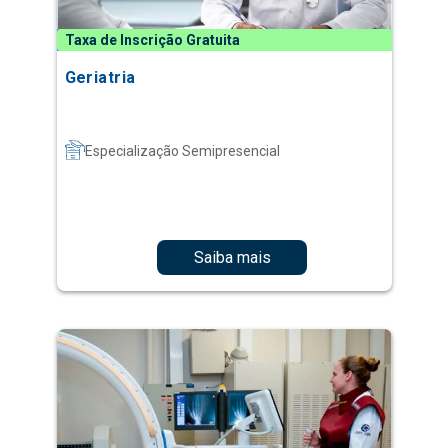
Taxa de Inscrição Gratuita
Geriatria
Especialização Semipresencial
Saiba mais