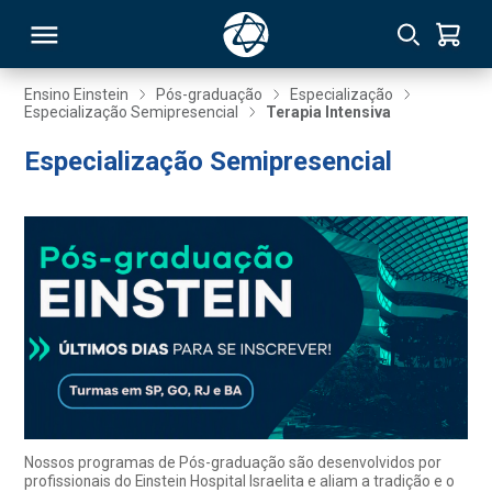
Ensino Einstein
Pós-graduação
Especialização
Especialização Semipresencial
Terapia Intensiva
RSO
Especialização Semipresencial
TIVAS
S
IN
ONAL
 MBA
Nossos programas de Pós-graduação são desenvolvidos por
profissionais do Einstein Hospital Israelita e aliam a tradição e o
NTRO