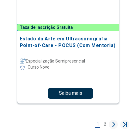
Taxa de Inscrição Gratuita
Estado da Arte em Ultrassonografia
Point-of-Care - POCUS (Com Mentoria)
Especialização Semipresencial
Curso Novo
Saiba mais
1
2