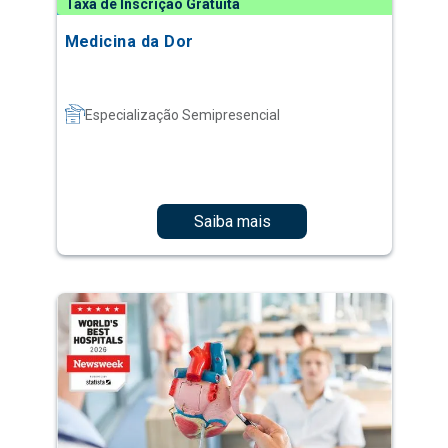
Taxa de Inscrição Gratuita
Medicina da Dor
Especialização Semipresencial
Saiba mais