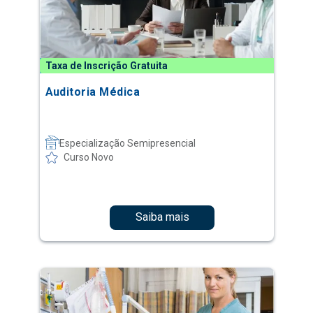
Taxa de Inscrição Gratuita
Auditoria Médica
Especialização Semipresencial
Curso Novo
Saiba mais