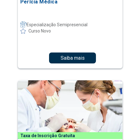
Perícia Médica
Especialização Semipresencial
Curso Novo
Saiba mais
Taxa de Inscrição Gratuita