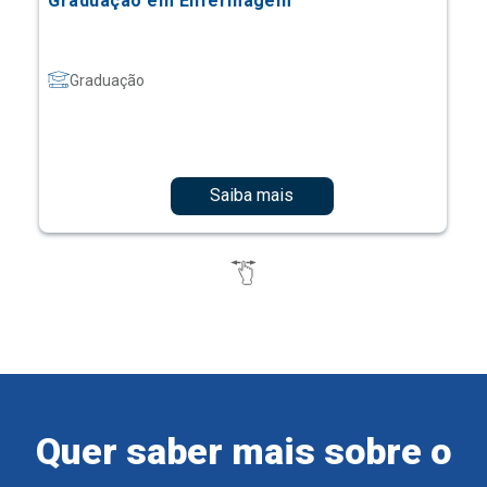
Graduação em Enfermagem
Graduação
Saiba mais
Quer saber mais sobre o