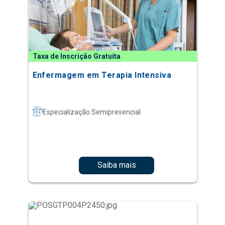
Taxa de Inscrição Gratuita
Enfermagem em Terapia Intensiva
Especialização Semipresencial
Saiba mais