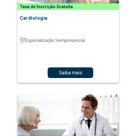
Taxa de Inscrição Gratuita
Cardiologia
Especialização Semipresencial
Saiba mais