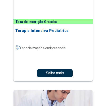
Taxa de Inscrição Gratuita
Terapia Intensiva Pediátrica
Especialização Semipresencial
Saiba mais