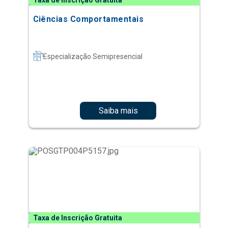
Taxa de Inscrição Gratuita
Ciências Comportamentais
Especialização Semipresencial
Saiba mais
Taxa de Inscrição Gratuita