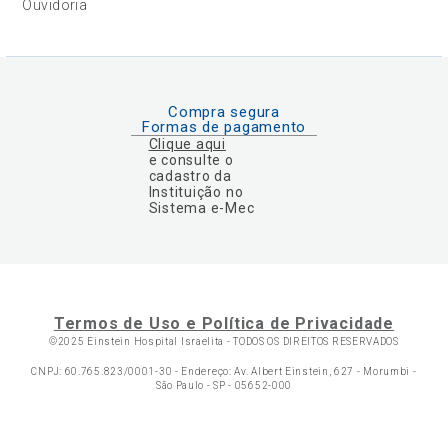
Ouvidoria
Compra segura
Formas de pagamento
Clique aqui
e consulte o
cadastro da
Instituição no
Sistema e-Mec
Termos de Uso e Política de Privacidade
©2025 Einstein Hospital Israelita -
TODOS OS DIREITOS RESERVADOS
CNPJ: 60.765.823/0001-30 - Endereço: Av. Albert Einstein, 627 - Morumbi -
São Paulo - SP - 05652-000