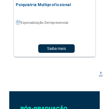
Psiquiatria Multiprofissional
Especialização Semipresencial
Saiba mais
1