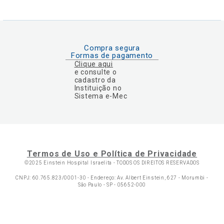
Compra segura
Formas de pagamento
Clique aqui
e consulte o
cadastro da
Instituição no
Sistema e-Mec
Termos de Uso e Política de Privacidade
©2025 Einstein Hospital Israelita -
TODOS OS DIREITOS RESERVADOS
CNPJ: 60.765.823/0001-30 - Endereço: Av. Albert Einstein, 627 - Morumbi -
São Paulo - SP - 05652-000