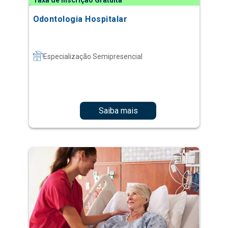
Taxa de Inscrição Gratuita
Odontologia Hospitalar
Especialização Semipresencial
Saiba mais