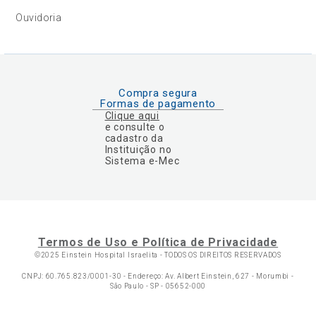
Ouvidoria
Compra segura
Formas de pagamento
Clique aqui
e consulte o
cadastro da
Instituição no
Sistema e-Mec
Termos de Uso e Política de Privacidade
©2025 Einstein Hospital Israelita -
TODOS OS DIREITOS RESERVADOS
CNPJ: 60.765.823/0001-30 - Endereço: Av. Albert Einstein, 627 - Morumbi -
São Paulo - SP - 05652-000