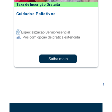
Taxa de Inscrição Gratuita
Cuidados Paliativos
Especialização Semipresencial
Pós com opção de prática estendida
Saiba mais
1