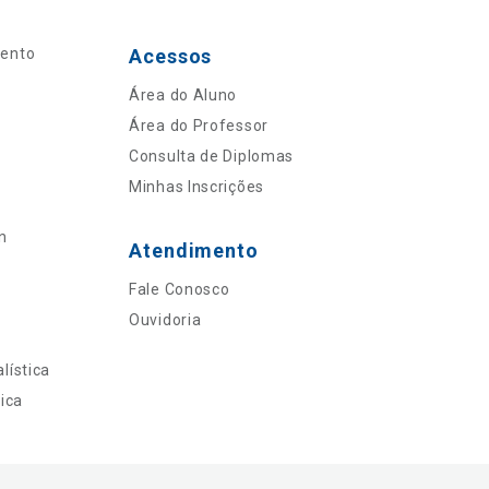
mento
Acessos
Área do Aluno
Área do Professor
Consulta de Diplomas
Minhas Inscrições
n
Atendimento
Fale Conosco
Ouvidoria
lística
ica