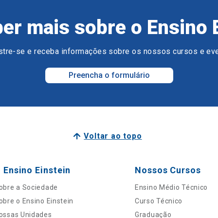
er mais sobre o Ensino 
tre-se e receba informações sobre os nossos cursos e ev
Preencha o formulário
Voltar ao topo
 Ensino Einstein
Nossos Cursos
obre a Sociedade
Ensino Médio Técnico
obre o Ensino Einstein
Curso Técnico
ossas Unidades
Graduação