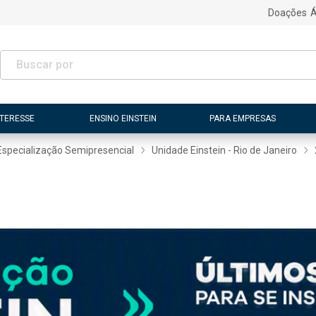
Doações
Á
NTERESSE
ENSINO EINSTEIN
PARA EMPRESAS
Especialização Semipresencial
Unidade Einstein - Rio de Janeiro