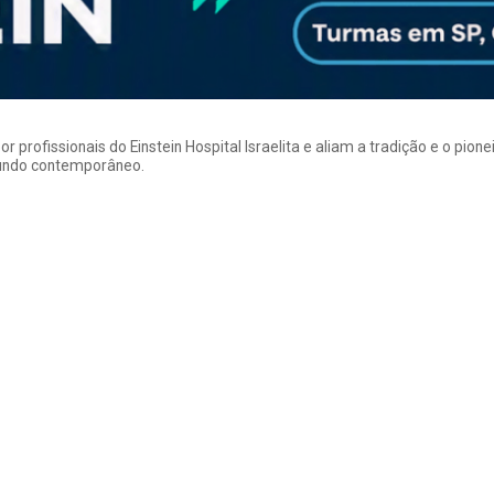
rofissionais do Einstein Hospital Israelita e aliam a tradição e o pion
mundo contemporâneo.