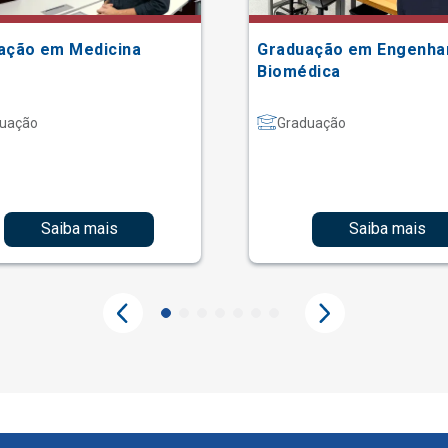
ação em Medicina
Graduação em Engenha
Biomédica
uação
Graduação
Saiba mais
Saiba mais