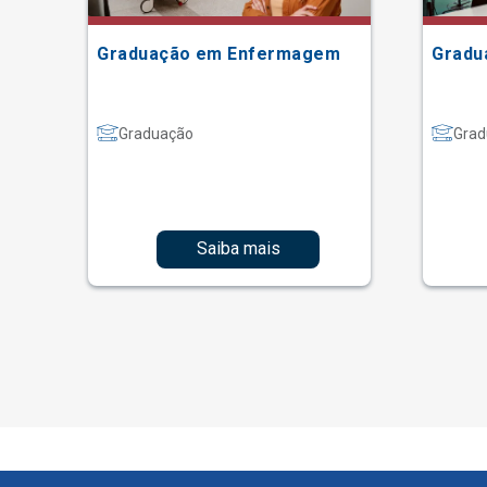
Graduação em Enfermagem
Gradu
Graduação
Grad
Saiba mais