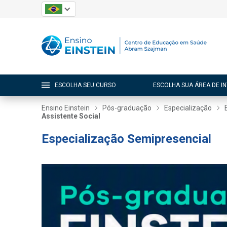
ESCOLHA SEU CURSO
ESCOLHA SUA ÁREA DE I
Ensino Einstein
Pós-graduação
Especialização
Assistente Social
Especialização Semipresencial