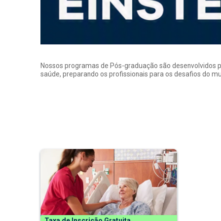
Nossos programas de Pós-graduação são desenvolvidos por p
saúde, preparando os profissionais para os desafios do 
Taxa de Inscrição Gratuita