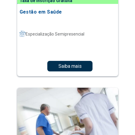
Taxa de Inscrição Gratuita
Gestão em Saúde
Especialização Semipresencial
Saiba mais