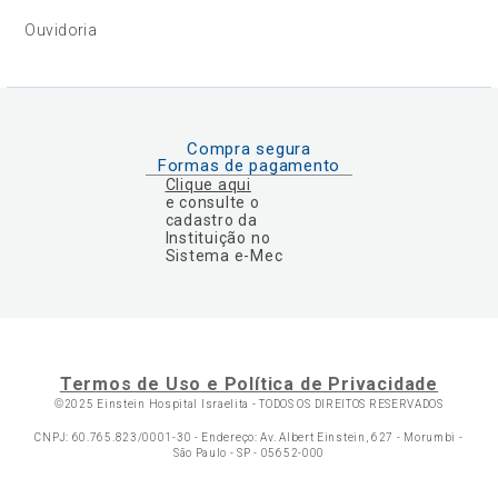
Ouvidoria
Compra segura
Formas de pagamento
Clique aqui
e consulte o
cadastro da
Instituição no
Sistema e-Mec
Termos de Uso e Política de Privacidade
©2025 Einstein Hospital Israelita -
TODOS OS DIREITOS RESERVADOS
CNPJ: 60.765.823/0001-30 - Endereço: Av. Albert Einstein, 627 - Morumbi -
São Paulo - SP - 05652-000