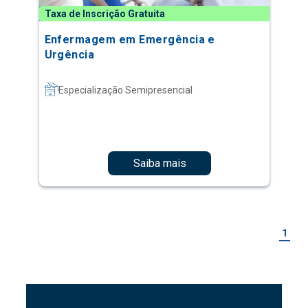
Taxa de Inscrição Gratuita
Enfermagem em Emergência e
Urgência
Especialização Semipresencial
Saiba mais
1