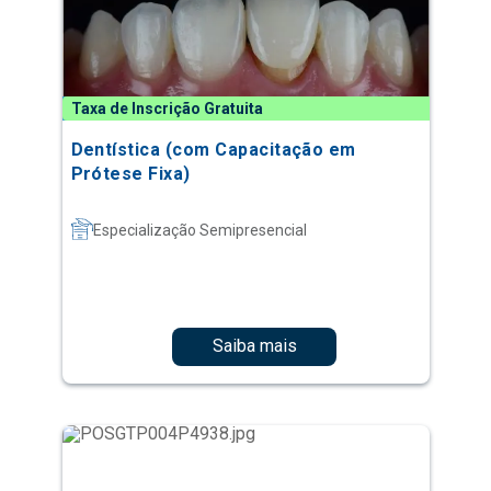
Taxa de Inscrição Gratuita
Dentística (com Capacitação em
Prótese Fixa)
Especialização Semipresencial
Saiba mais