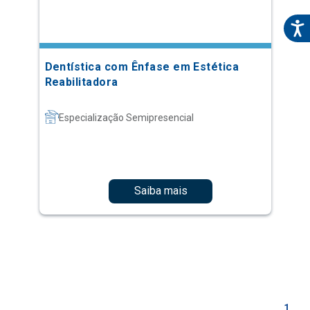
Dentística com Ênfase em Estética
Reabilitadora
Especialização Semipresencial
Saiba mais
1