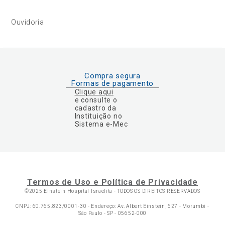
Ouvidoria
Compra segura
Formas de pagamento
Clique aqui
e consulte o
cadastro da
Instituição no
Sistema e-Mec
Termos de Uso e Política de Privacidade
©2025 Einstein Hospital Israelita -
TODOS OS DIREITOS RESERVADOS
CNPJ: 60.765.823/0001-30 - Endereço: Av. Albert Einstein, 627 - Morumbi -
São Paulo - SP - 05652-000