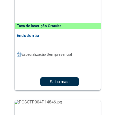
Taxa de Inscrição Gratuita
Endodontia
Especialização Semipresencial
Saiba mais