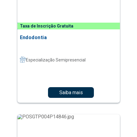
Taxa de Inscrição Gratuita
Endodontia
Especialização Semipresencial
Saiba mais