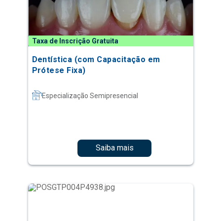
Taxa de Inscrição Gratuita
Dentística (com Capacitação em
Prótese Fixa)
Especialização Semipresencial
Saiba mais