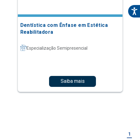
Dentística com Ênfase em Estética
Reabilitadora
Especialização Semipresencial
Saiba mais
1