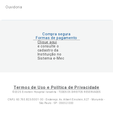
Ouvidoria
Compra segura
Formas de pagamento
Clique aqui
e consulte o
cadastro da
Instituição no
Sistema e-Mec
Termos de Uso e Política de Privacidade
©2025 Einstein Hospital Israelita -
TODOS OS DIREITOS RESERVADOS
CNPJ: 60.765.823/0001-30 - Endereço: Av. Albert Einstein, 627 - Morumbi -
São Paulo - SP - 05652-000